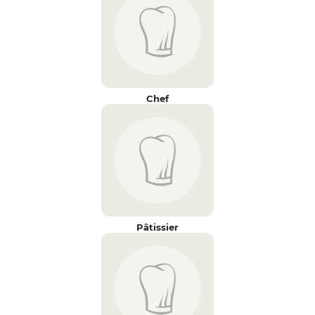
Chef
Pâtissier