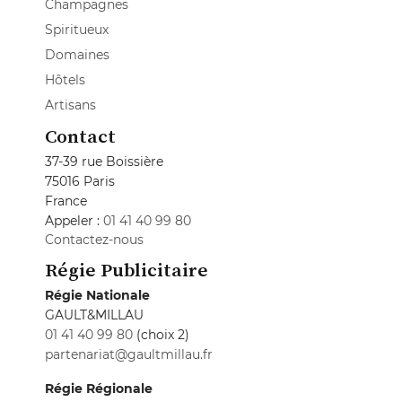
Champagnes
Spiritueux
Domaines
Hôtels
Artisans
Contact
37-39 rue Boissière
75016 Paris
France
Appeler :
01 41 40 99 80
Contactez-nous
Régie Publicitaire
Régie Nationale
GAULT&MILLAU
01 41 40 99 80
(choix 2)
partenariat@gaultmillau.fr
Régie Régionale