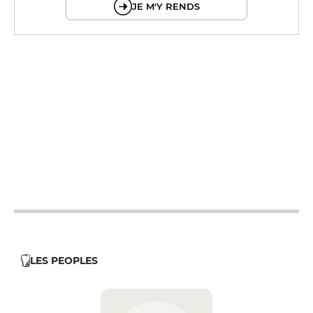
JE M'Y RENDS
8h - 1h
8h - 1h
8h - 1h
8h - 1h
8h - 1h
8h - 1h
8h - 1h
LES PEOPLES