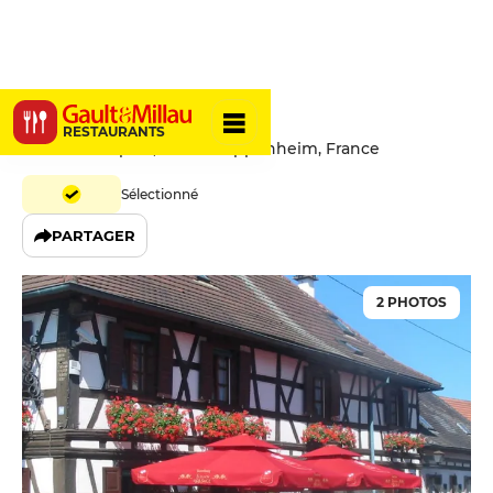
A l'Agneau
RESTAURANTS
11 Rue Principale, 67480 Roppenheim, France
Sélectionné
PARTAGER
2 PHOTOS