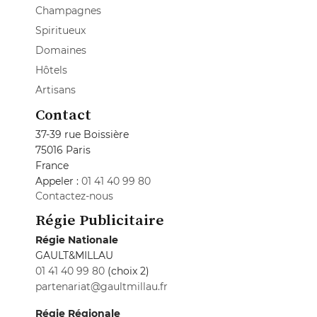
Champagnes
Spiritueux
Domaines
Hôtels
Artisans
Contact
37-39 rue Boissière
75016 Paris
France
Appeler :
01 41 40 99 80
Contactez-nous
Régie Publicitaire
Régie Nationale
GAULT&MILLAU
01 41 40 99 80
(choix 2)
partenariat@gaultmillau.fr
Régie Régionale