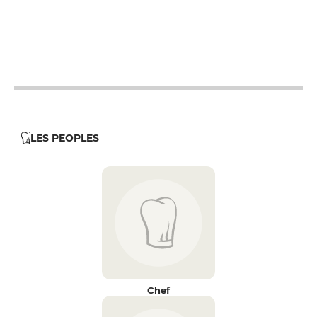
19h - 23h30
19h - 23h30
LES PEOPLES
Chef