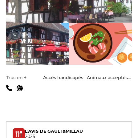
Infos pratiques
Truc en +
Accès handicapés | Animaux acceptés | Terrasse
L'AVIS DE GAULT&MILLAU
2025