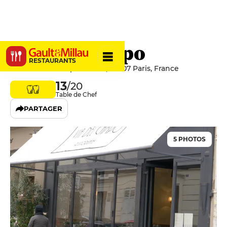
Via Del Campo
RESTAURANTS
22 Rue du Champ de Mars, 75007 Paris, France
13
/20
Table de Chef
PARTAGER
5 PHOTOS