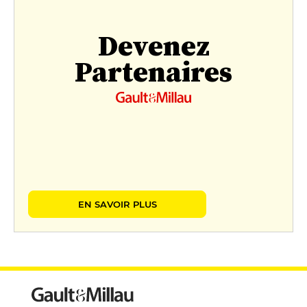
Devenez
Partenaires
EN SAVOIR PLUS