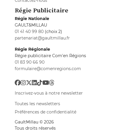
Contactez-nous
Régie Publicitaire
Régie Nationale
GAULT&MILLAU
01 41 40 99 80
(choix 2)
partenariat@gaultmillau.fr
Régie Régionale
Régie publicitaire Com'en Régions
01 83 90 66 90
formulaire@comenregions.com
Inscrivez-vous à notre newsletter
Toutes les newsletters
Préférences de confidentialité
GaultMillau © 2026
Tous droits réservés