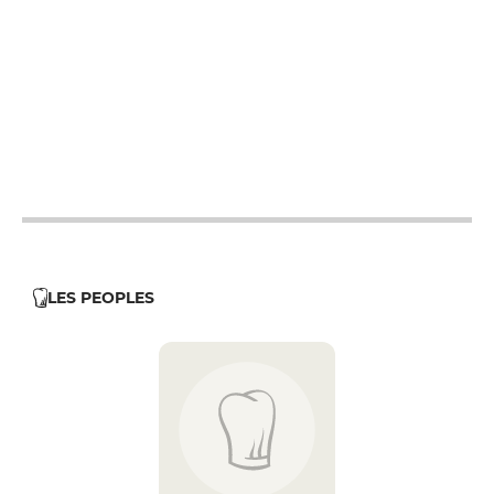
12h - 14h
19h - 23h30
12h - 14h
19h - 23h30
12h - 14h
19h - 23h30
12h - 14h
19h - 23h30
12h - 14h
19h - 23h30
LES PEOPLES