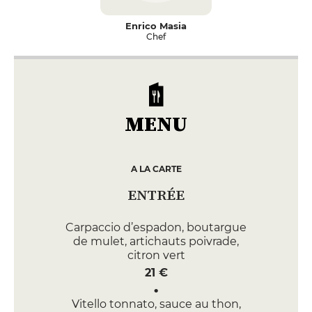
Enrico Masia
Chef
MENU
A LA CARTE
ENTRÉE
Carpaccio d’espadon, boutargue
de mulet, artichauts poivrade,
citron vert
21 €
Vitello tonnato, sauce au thon,