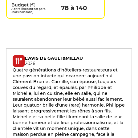
Budget
(€)
78 à 140
A titre indicatif par pers.
(hors boissons)
L'AVIS DE GAULT&MILLAU
2026
Quatre générations d'hôteliers-restaurateurs et
une passion intacte qu'incarnent aujourd'hui
Clément Brun et Camille, son épouse, toujours
couvés du regard, et épaulés, par Philippe et
Michelle, lui en cuisine, elle en salle, qui ne
sauraient abandonner leur bébé aussi facilement.
Leur quatuor brille d'une (rare) harmonie, Philippe
laissant progressivement les rênes à son fils,
Michelle et sa belle-fille illuminant la salle de leur
bonne humeur et de leur professionnalisme, et la
clientèle vit un moment unique, dans cette
maison perdue en pleine campagne, face à la