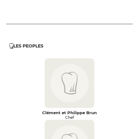
12h - 14h
19h - 23h30
12h - 14h
19h - 23h30
LES PEOPLES
Clément et Philippe Brun
Chef