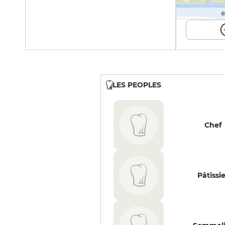
©
LES PEOPLES
Chef
Pâtissi