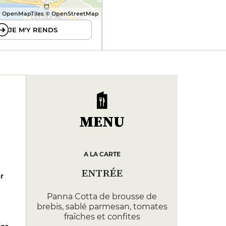
 OpenMapTiles © OpenStreetMap
JE M'Y RENDS
MENU
A LA CARTE
ENTRÉE
er
Panna Cotta de brousse de
brebis, sablé parmesan, tomates
fraîches et confites