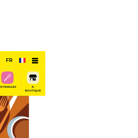
FR
USTENSILES
E-
BOUTIQUE