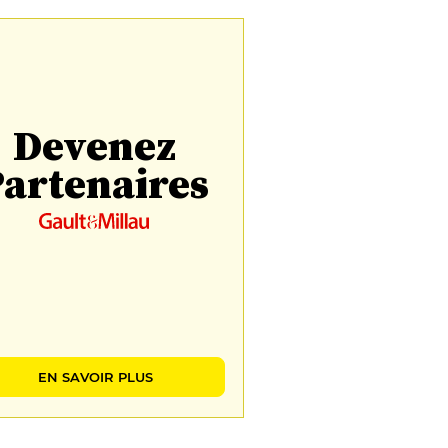
Devenez
artenaires
EN SAVOIR PLUS