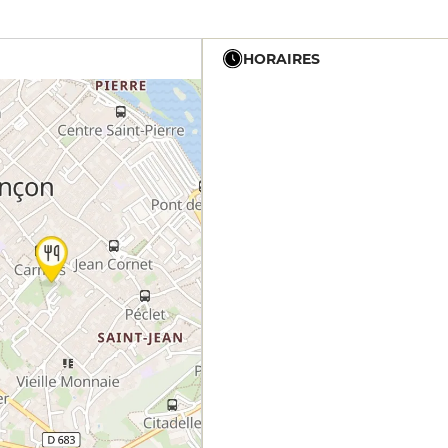
HORAIRES
12h - 14h
19h - 23h30
12h - 14h
19h - 23h30
12h - 14h
19h - 23h30
12h - 14h
19h - 23h30
12h - 14h
19h - 23h30
12h - 14h
19h - 23h30
12h - 14h