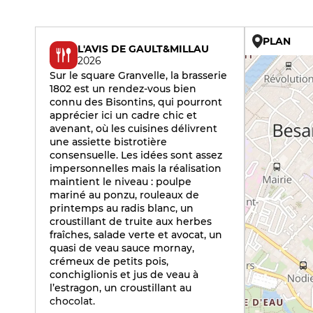
PLAN
L'AVIS DE GAULT&MILLAU
2026
Sur le square Granvelle, la brasserie
1802 est un rendez-vous bien
connu des Bisontins, qui pourront
apprécier ici un cadre chic et
avenant, où les cuisines délivrent
une assiette bistrotière
consensuelle. Les idées sont assez
impersonnelles mais la réalisation
maintient le niveau : poulpe
mariné au ponzu, rouleaux de
printemps au radis blanc, un
croustillant de truite aux herbes
fraîches, salade verte et avocat, un
quasi de veau sauce mornay,
crémeux de petits pois,
conchiglionis et jus de veau à
l’estragon, un croustillant au
chocolat.