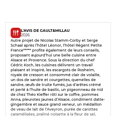
L'AVIS DE GAULT&MILLAU
2026
Autre projet de Nicolas Stamm-Corby et Serge
Schaal après l’hôtel Léonor, l’hôtel Régent Petite
France***** profite également de leurs conseils,
proposant aujourd’hui une belle cuisine entre
Alsace et Provence. Sous la direction du chef
Cédric Koch, les cuisines délivrent un travail
plaisant et inspiré, les escargots de Rosheim,
royale de cresson et consommé clair de volaille,
un dos de sandre et courgettes, quenelles de
sandre, œufs de truite fumés, jus d’arêtes crémé
et perlé à l’huile de basilic, un pigeonneau de nid
de chez Théo Kieffer rôti sur le coffre, pommes
Anna, pleurotes jaunes d’Alsace, condiment datte-
gingembre et sauce grand veneur, un médaillon
de veau de lait de l’Aveyron, purée de carottes
caramélisées, praliné noisette à la fleur de sel,