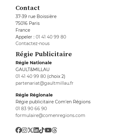
Contact
37-39 rue Boissière
75016 Paris
France
Appeler :
01 41 40 99 80
Contactez-nous
Régie Publicitaire
Régie Nationale
GAULT&MILLAU
01 41 40 99 80
(choix 2)
partenariat@gaultmillau.fr
Régie Régionale
Régie publicitaire Com'en Régions
01 83 90 66 90
formulaire@comenregions.com