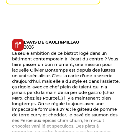
L'AVIS DE GAULT&MILLAU
2026
La seule ambition de ce bistrot logé dans un
bâtiment contemporain à l'écart du centre ? Vous
faire passer un bon moment, une mission pour
laquelle Olivier Bontemps est depuis des lustres
un vrai spécialiste. C'est la carte d'une brasserie
d'aujourd'hui, mais elle a du style et dans l'assiette,
ça rigole, avec ce chef plein de talent qui n'a
jamais perdu la main de sa période gastro (chez
Marx, chez les Pourcel...) il y a maintenant bien
longtemps. On se régale toujours avec une
impeccable formule à 27 € : le gâteau de pomme
de terre curry et cheddar, le pavé de saumon des
îles Féroé aux épices chimichurri, le mi-cuit
chocolat vanillé et speculoos. Des plats à
emporter, un cadre lumineux avec les grandes