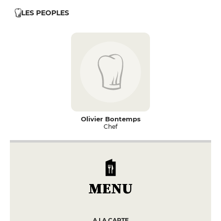
LES PEOPLES
Olivier Bontemps
Chef
MENU
A LA CARTE