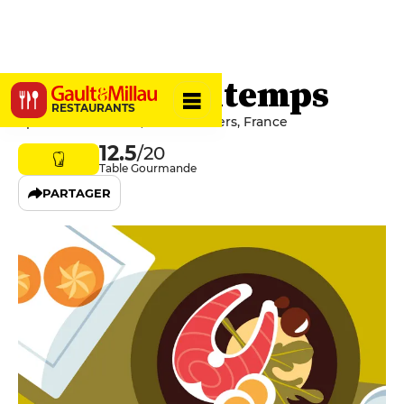
Ô Petits Bontemps
RESTAURANTS
1 place du 14 Juillet, 34500 Béziers, France
12.5
/20
Table Gourmande
PARTAGER