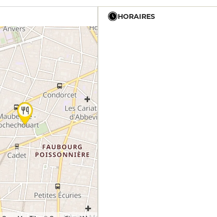
HORAIRES
12h - 14h
12h - 14h
19h - 23h30
12h - 14h
19h - 23h30
12h - 14h
19h - 23h30
12h - 14h
19h - 23h30
12h - 14h
19h - 23h30
12h - 14h