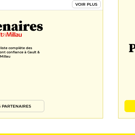
VOIR PLUS
enaires
P
 liste complète des
ont confiance à Gault &
Millau
 PARTENAIRES