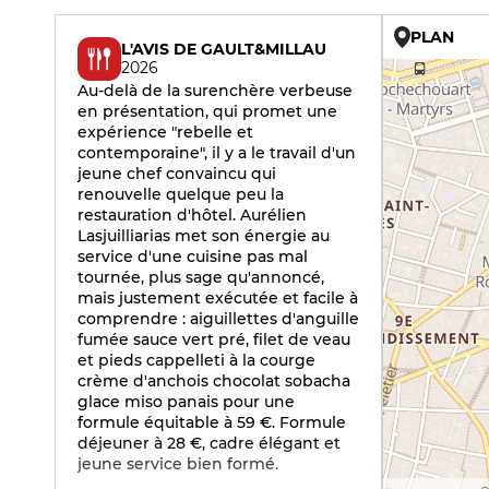
PLAN
L'AVIS DE GAULT&MILLAU
2026
Au-delà de la surenchère verbeuse
en présentation, qui promet une
expérience "rebelle et
contemporaine", il y a le travail d'un
jeune chef convaincu qui
renouvelle quelque peu la
restauration d'hôtel. Aurélien
Lasjuilliarias met son énergie au
service d'une cuisine pas mal
tournée, plus sage qu'annoncé,
mais justement exécutée et facile à
comprendre : aiguillettes d'anguille
fumée sauce vert pré, filet de veau
et pieds cappelleti à la courge
crème d'anchois chocolat sobacha
glace miso panais pour une
formule équitable à 59 €. Formule
déjeuner à 28 €, cadre élégant et
jeune service bien formé.