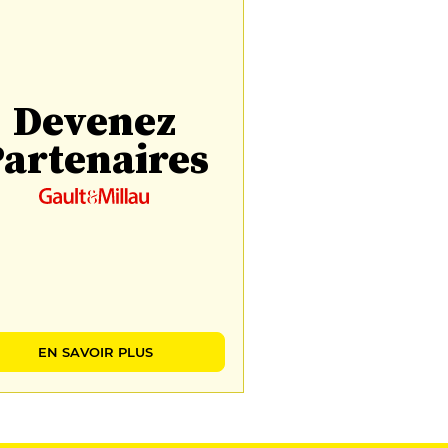
Devenez
artenaires
EN SAVOIR PLUS