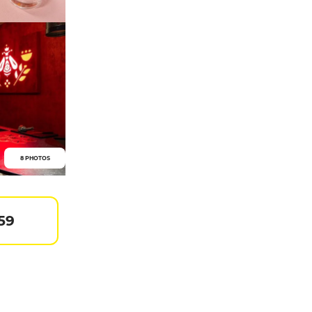
8 PHOTOS
59