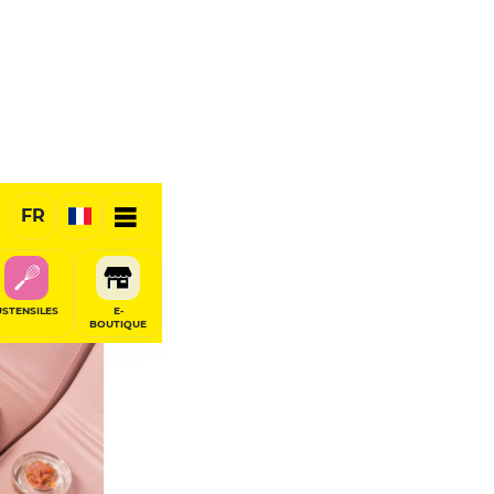
FR
RÉSERVER
USTENSILES
E-
BOUTIQUE