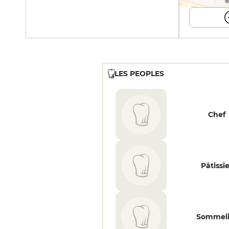
©
LES PEOPLES
Chef
Pâtissi
Sommeli