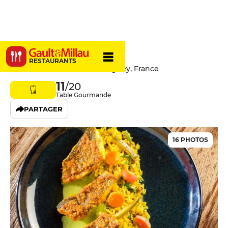
Les Voiliers
RESTAURANTS
1 Rue des Voiliers, 52200 Peigney, France
11
/20
Table Gourmande
PARTAGER
16 PHOTOS