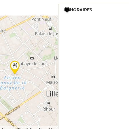
HORAIRES
12h - 14h
19h - 23h30
12h - 14h
19h - 23h30
12h - 14h
19h - 23h30
12h - 14h
19h - 23h30
12h - 14h