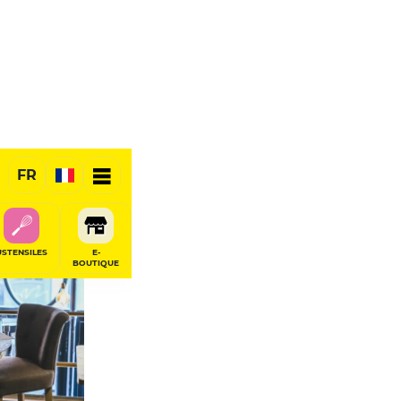
FR
USTENSILES
E-
BOUTIQUE