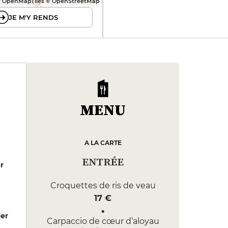
 OpenMapTiles © OpenStreetMap
JE M'Y RENDS
MENU
A LA CARTE
ENTRÉE
er
Croquettes de ris de veau
17 €
er
Carpaccio de cœur d’aloyau