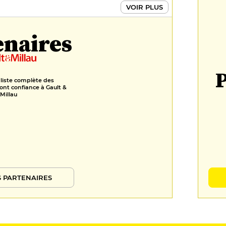
10 €
VOIR PLUS
enaires
P
 liste complète des
ont confiance à Gault &
Millau
 PARTENAIRES