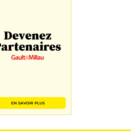
Devenez
artenaires
EN SAVOIR PLUS