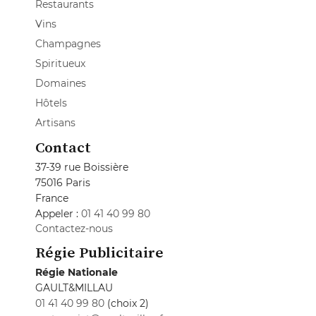
Restaurants
Vins
Champagnes
Spiritueux
Domaines
Hôtels
Artisans
Contact
37-39 rue Boissière
75016 Paris
France
Appeler :
01 41 40 99 80
Contactez-nous
Régie Publicitaire
Régie Nationale
GAULT&MILLAU
01 41 40 99 80
(choix 2)