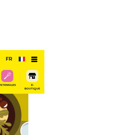
FR
USTENSILES
E-
BOUTIQUE