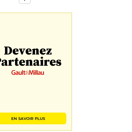
Devenez
artenaires
EN SAVOIR PLUS