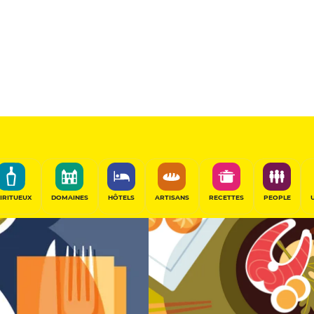
ang
12
/20
Table Gourmande
PARTAGER
IRITUEUX
DOMAINES
HÔTELS
ARTISANS
RECETTES
PEOPLE