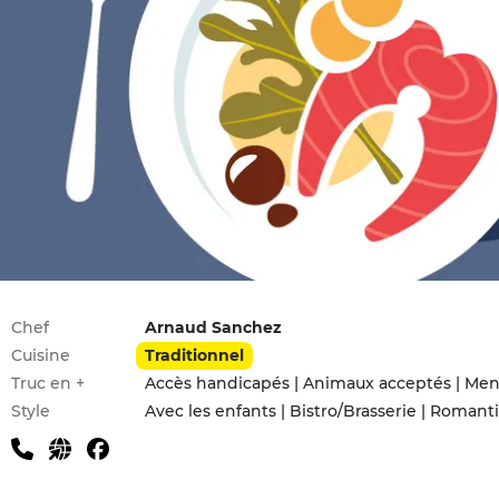
Infos pratiques
Chef
Arnaud Sanchez
Cuisine
Traditionnel
Truc en +
Accès handicapés | Animaux acceptés | Menu
Style
Avec les enfants | Bistro/Brasserie | Romant