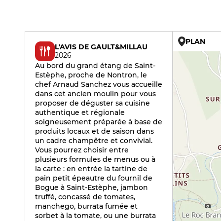
PLAN
L'AVIS DE GAULT&MILLAU
2026
Au bord du grand étang de Saint-
Estèphe, proche de Nontron, le
chef Arnaud Sanchez vous accueille
dans cet ancien moulin pour vous
proposer de déguster sa cuisine
authentique et régionale
soigneusement préparée à base de
produits locaux et de saison dans
un cadre champêtre et convivial.
Vous pourrez choisir entre
plusieurs formules de menus ou à
la carte : en entrée la tartine de
pain petit épeautre du fournil de
Bogue à Saint-Estèphe, jambon
truffé, concassé de tomates,
manchego, burrata fumée et
sorbet à la tomate, ou une burrata