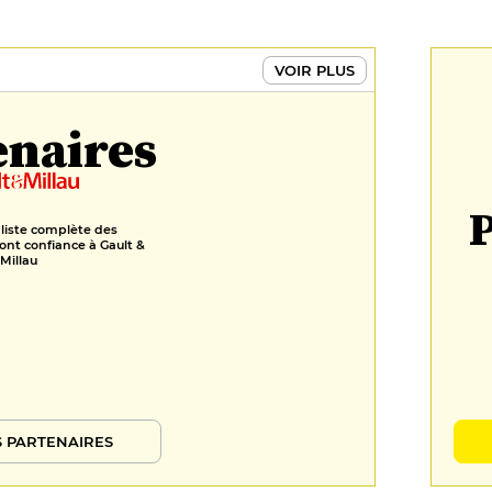
VOIR PLUS
enaires
P
 liste complète des
ont confiance à Gault &
Millau
 PARTENAIRES