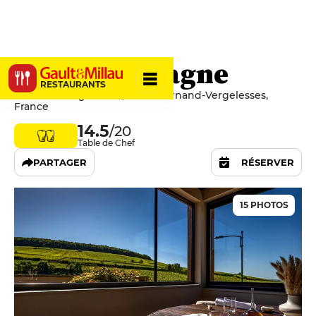
Le Charlemagne
RESTAURANTS
1 rue des Vergelesses, 21420 Pernand-Vergelesses,
France
14.5
/20
Table de Chef
PARTAGER
RÉSERVER
15 PHOTOS