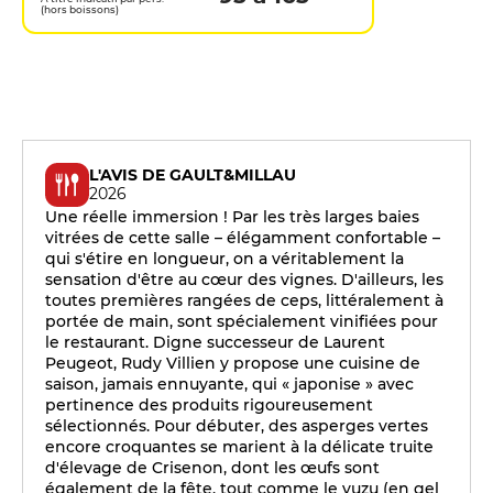
(hors boissons)
L'AVIS DE GAULT&MILLAU
2026
Une réelle immersion ! Par les très larges baies
vitrées de cette salle – élégamment confortable –
qui s'étire en longueur, on a véritablement la
sensation d'être au cœur des vignes. D'ailleurs, les
toutes premières rangées de ceps, littéralement à
portée de main, sont spécialement vinifiées pour
le restaurant. Digne successeur de Laurent
Peugeot, Rudy Villien y propose une cuisine de
saison, jamais ennuyante, qui « japonise » avec
pertinence des produits rigoureusement
sélectionnés. Pour débuter, des asperges vertes
encore croquantes se marient à la délicate truite
d'élevage de Crisenon, dont les œufs sont
également de la fête, tout comme le yuzu (en gel