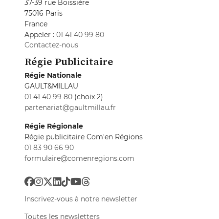
37-39 rue Boissière
75016 Paris
France
Appeler :
01 41 40 99 80
Contactez-nous
Régie Publicitaire
Régie Nationale
GAULT&MILLAU
01 41 40 99 80
(choix 2)
partenariat@gaultmillau.fr
Régie Régionale
Régie publicitaire Com'en Régions
01 83 90 66 90
formulaire@comenregions.com
Inscrivez-vous à notre newsletter
Toutes les newsletters