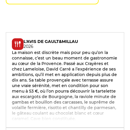
L'AVIS DE GAULT&MILLAU
2026
La maison est discrète mais pour peu qu’on la
connaisse, c’est un beau moment de gastronomie
au cœur de la Provence. Passé aux Crayères et
chez Lameloise, David Carré a l’expérience de ses
ambitions, qu’il met en application depuis plus de
dix ans. Sa table provençale avec terrasse assure
une vraie sérénité, met en condition pour son
menu à 53 €, où l’on pourra découvrir la tartelette
aux escargots de Bourgogne, la raviole minute de
gambas et bouillon des carcasses, le suprême de
volaille fermière, risotto et chantilly de parmesan,
le gâteau coulant au chocolat blanc et cœur
caramel. Cave bien constituée.