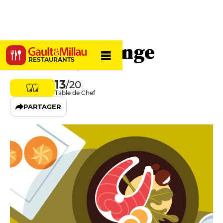
Le Carré d'Ange
RESTAURANTS
83440 Montauroux, France
13
/20
Table de Chef
PARTAGER