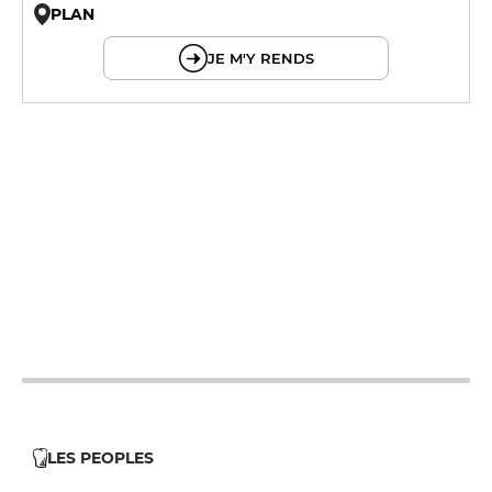
PLAN
© OpenMapTiles © OpenStreetMap
JE M'Y RENDS
19h - 23h30
12h - 14h
19h - 23h30
12h - 14h
19h - 23h30
12h - 14h
19h - 23h30
12h - 14h
19h - 23h30
12h - 14h
19h - 23h30
LES PEOPLES