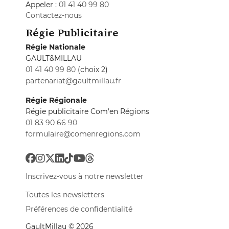
Appeler :
01 41 40 99 80
Contactez-nous
Régie Publicitaire
Régie Nationale
GAULT&MILLAU
01 41 40 99 80
(choix 2)
partenariat@gaultmillau.fr
Régie Régionale
Régie publicitaire Com'en Régions
01 83 90 66 90
formulaire@comenregions.com
Inscrivez-vous à notre newsletter
Toutes les newsletters
Préférences de confidentialité
GaultMillau © 2026