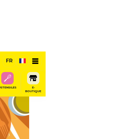
FR
USTENSILES
E-
BOUTIQUE