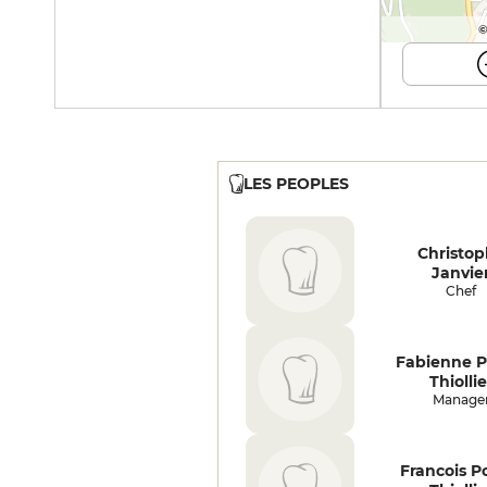
©
LES PEOPLES
Christo
Janvie
Chef
Fabienne Po
Thiollie
Manage
Francois Po