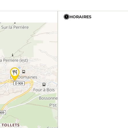
HORAIRES
12h - 14h
19h - 23h30
12h - 14h
19h - 23h30
12h - 14h
19h - 23h30
12h - 14h
19h - 23h30
12h - 14h
19h - 23h30
12h - 14h
19h - 23h30
12h - 14h
19h - 23h30