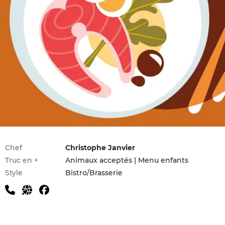
Infos pratiques
Chef
Christophe Janvier
Truc en +
Animaux acceptés | Menu enfants
Style
Bistro/Brasserie