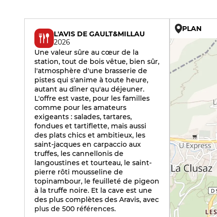
PLAN
L'AVIS DE GAULT&MILLAU
2026
Une valeur sûre au cœur de la
station, tout de bois vêtue, bien sûr,
l'atmosphère d'une brasserie de
pistes qui s'anime à toute heure,
autant au dîner qu'au déjeuner.
L'offre est vaste, pour les familles
comme pour les amateurs
exigeants : salades, tartares,
fondues et tartiflette, mais aussi
des plats chics et ambitieux, les
saint-jacques en carpaccio aux
truffes, les cannellonis de
langoustines et tourteau, le saint-
pierre rôti mousseline de
topinambour, le feuilleté de pigeon
à la truffe noire. Et la cave est une
des plus complètes des Aravis, avec
plus de 500 références.