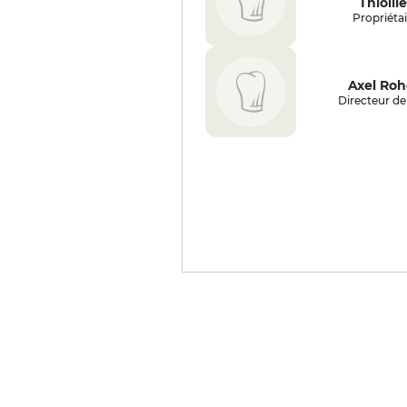
Thiollie
Propriétai
Axel Ro
Directeur de 