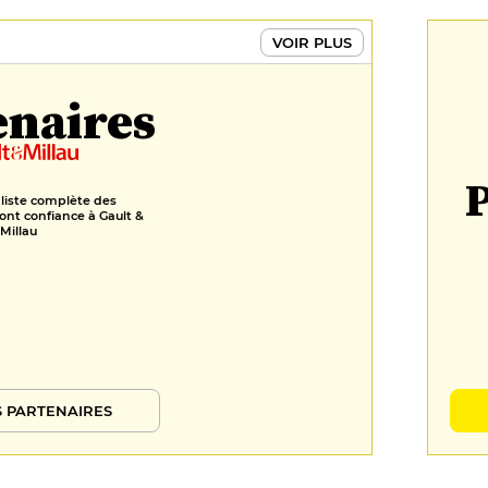
VOIR PLUS
enaires
P
 liste complète des
ont confiance à Gault &
Millau
 PARTENAIRES