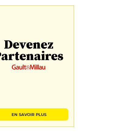
Devenez
artenaires
EN SAVOIR PLUS