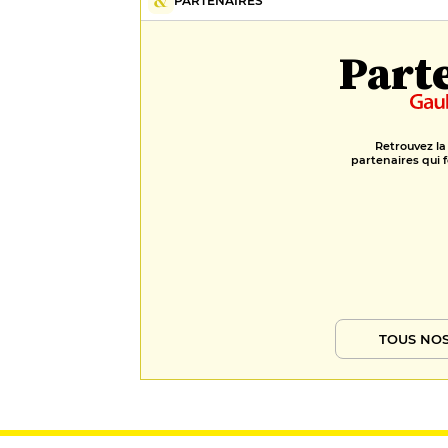
PARTENAIRES
Part
Retrouvez la
partenaires qui f
TOUS NOS