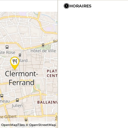
HORAIRES
12h - 14h
19h - 23h30
12h - 14h
19h - 23h30
12h - 14h
19h - 23h30
12h - 14h
19h - 23h30
12h - 14h
19h - 23h30
12h - 14h
19h - 23h30
 OpenMapTiles © OpenStreetMap