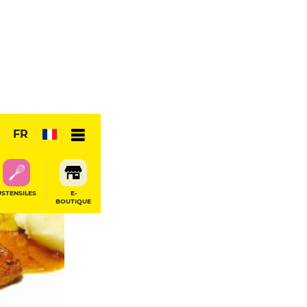
FR
USTENSILES
E-
BOUTIQUE