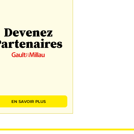
Devenez
artenaires
EN SAVOIR PLUS