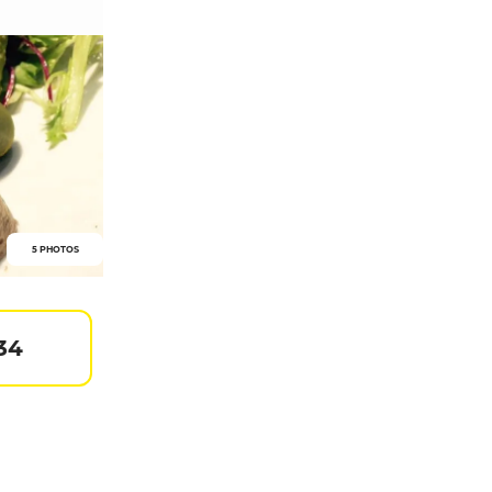
5 PHOTOS
34