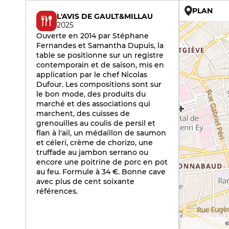
PLAN
L'AVIS DE GAULT&MILLAU
2025
Ouverte en 2014 par Stéphane
Fernandes et Samantha Dupuis, la
table se positionne sur un registre
contemporain et de saison, mis en
application par le chef Nicolas
Dufour. Les compositions sont sur
le bon mode, des produits du
marché et des associations qui
marchent, des cuisses de
grenouilles au coulis de persil et
flan à l'ail, un médaillon de saumon
et céleri, crème de chorizo, une
truffade au jambon serrano ou
encore une poitrine de porc en pot
au feu. Formule à 34 €. Bonne cave
avec plus de cent soixante
références.
©