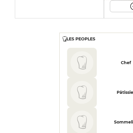
LES PEOPLES
Chef
Pâtissi
Sommeli