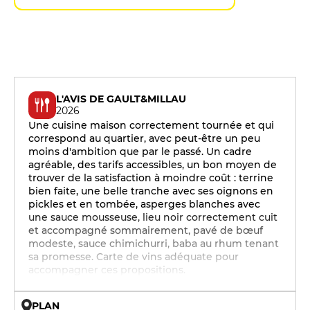
L'AVIS DE GAULT&MILLAU
2026
Une cuisine maison correctement tournée et qui
correspond au quartier, avec peut-être un peu
moins d'ambition que par le passé. Un cadre
agréable, des tarifs accessibles, un bon moyen de
trouver de la satisfaction à moindre coût : terrine
bien faite, une belle tranche avec ses oignons en
pickles et en tombée, asperges blanches avec
une sauce mousseuse, lieu noir correctement cuit
et accompagné sommairement, pavé de bœuf
modeste, sauce chimichurri, baba au rhum tenant
sa promesse. Carte de vins adéquate pour
accompagner ces propositions.
PLAN