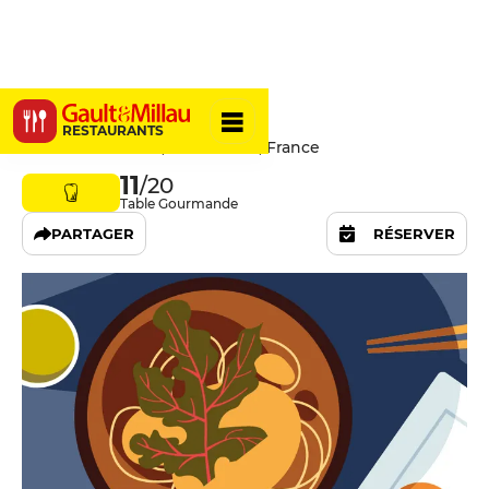
La Gorgée
RESTAURANTS
22 Rue de Fleurus, 75006 Paris, France
11
/20
Table Gourmande
PARTAGER
RÉSERVER