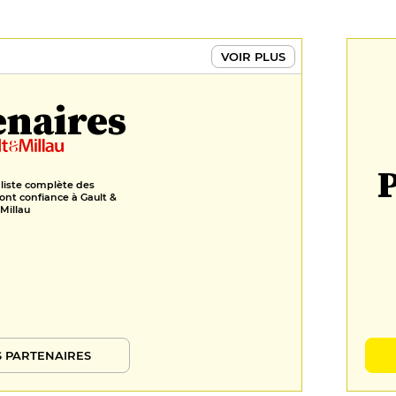
VOIR PLUS
enaires
P
 liste complète des
ont confiance à Gault &
Millau
 PARTENAIRES