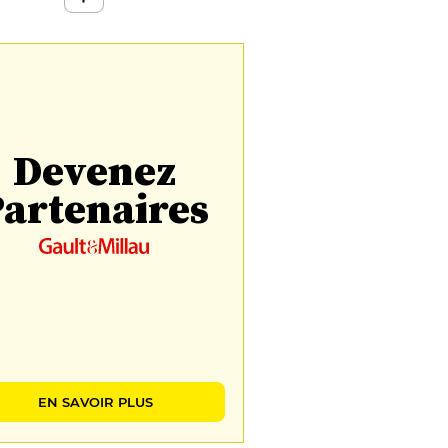
Devenez
artenaires
EN SAVOIR PLUS