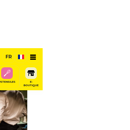
FR
RÉSERVER
USTENSILES
E-
BOUTIQUE