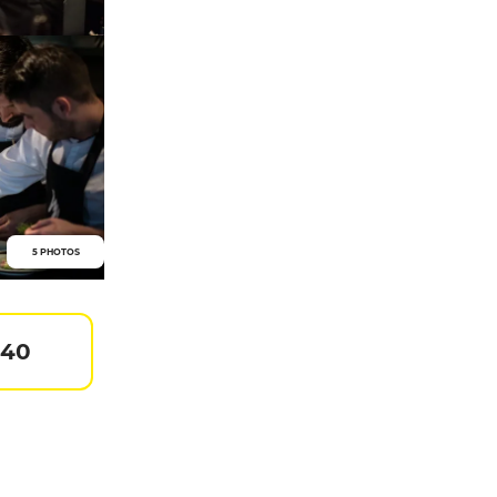
5 PHOTOS
140