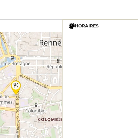
HORAIRES
12h - 14h
19h - 23h30
12h - 14h
19h - 23h30
12h - 14h
19h - 23h30
12h - 14h
19h - 23h30