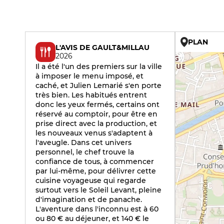
PLAN
L'AVIS DE GAULT&MILLAU
2026
Il a été l'un des premiers sur la ville
à imposer le menu imposé, et
caché, et Julien Lemarié s'en porte
très bien. Les habitués entrent
donc les yeux fermés, certains ont
réservé au comptoir, pour être en
prise direct avec la production, et
les nouveaux venus s'adaptent à
l'aveugle. Dans cet univers
personnel, le chef trouve la
confiance de tous, à commencer
par lui-même, pour délivrer cette
cuisine voyageuse qui regarde
surtout vers le Soleil Levant, pleine
d'imagination et de panache.
L'aventure dans l'inconnu est à 60
ou 80 € au déjeuner, et 140 € le