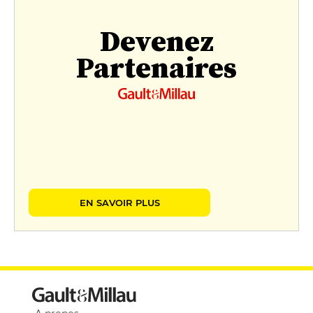
Devenez
Partenaires
EN SAVOIR PLUS