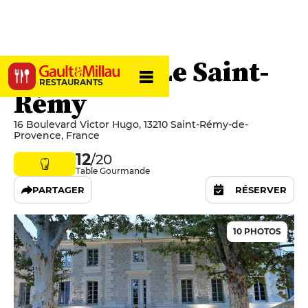
Lou Patio - Le Saint-
RESTAURANTS
Rémy
16 Boulevard Victor Hugo, 13210 Saint-Rémy-de-
Provence, France
12
/20
Table Gourmande
PARTAGER
RÉSERVER
10 PHOTOS