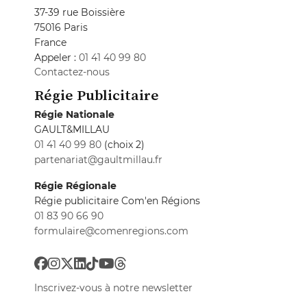
37-39 rue Boissière
75016 Paris
France
Appeler :
01 41 40 99 80
Contactez-nous
Régie Publicitaire
Régie Nationale
GAULT&MILLAU
01 41 40 99 80
(choix 2)
partenariat@gaultmillau.fr
Régie Régionale
Régie publicitaire Com'en Régions
01 83 90 66 90
formulaire@comenregions.com
Inscrivez-vous à notre newsletter