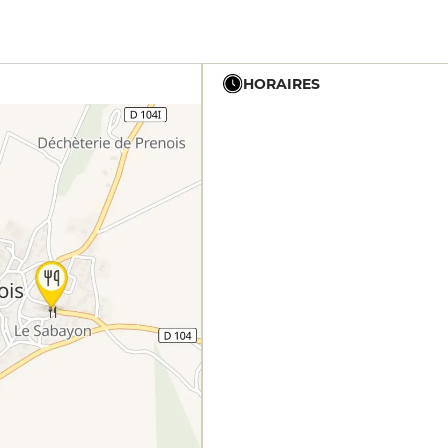
HORAIRES
12h - 14h
19h - 23h30
12h - 14h
19h - 23h30
12h - 14h
19h - 23h30