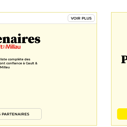
VOIR PLUS
enaires
P
 liste complète des
ont confiance à Gault &
Millau
 PARTENAIRES