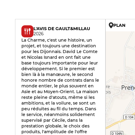
PLAN
L'AVIS DE GAULT&MILLAU
2026
La Charme, c'est une histoire, un
projet, et toujours une destination
pour les Dijonnais. David Le Comte
et Nicolas Isnard en ont fait une
base toujours importante pour leur
développement. Si le premier est
bien là à la manœuvre, le second
honore nombre de contrats dans le
monde entier, le plus souvent en
Asie et au Moyen-Orient. La maison
reste pleine d'atouts, même si les
ambitions, et la voilure, se sont un
peu réduites au fil du temps. Dans
le service, néanmoins solidement
supervisé par Cécile, dans la
prestation globale, le choix des
produits, l'amplitude de l'offre