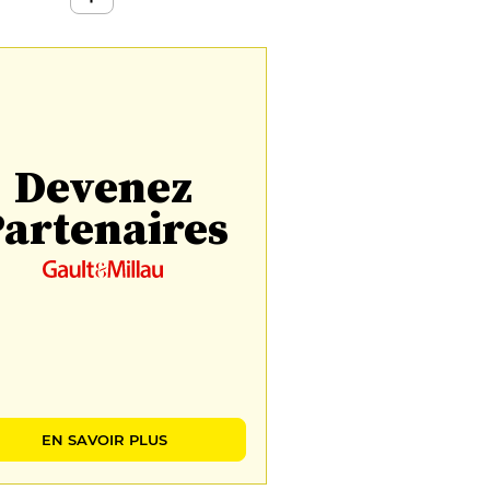
Devenez
artenaires
EN SAVOIR PLUS