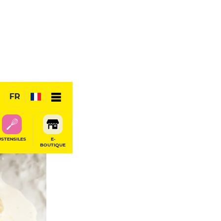
FR
RÉSERVER
USTENSILES
E-
BOUTIQUE