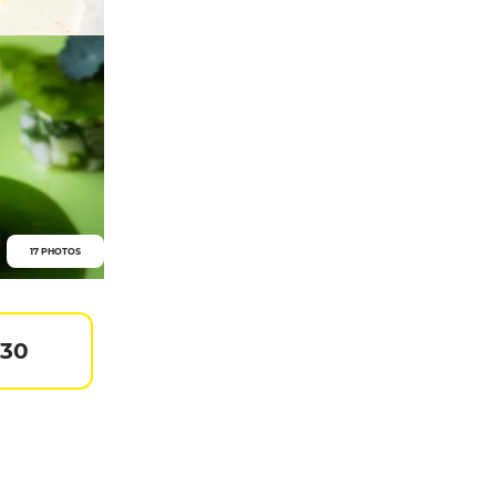
17 PHOTOS
130