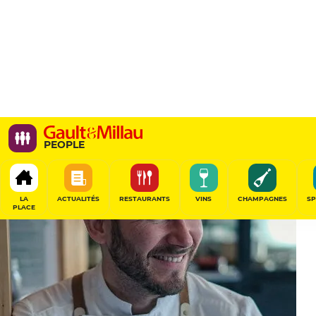
PEOPLE
LA
ACTUALITÉS
RESTAURANTS
VINS
CHAMPAGNES
SP
PLACE