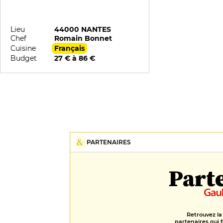
Lieu
44000 NANTES
Chef
Romain Bonnet
Cuisine
Français
Budget
27 € à 86 €
PARTENAIRES
Part
Retrouvez la
partenaires qui f