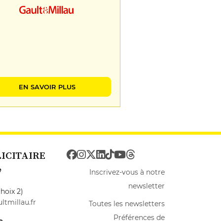
EN SAVOIR PLUS
LICITAIRE
e
Inscrivez-vous à notre
newsletter
hoix 2)
ltmillau.fr
Toutes les newsletters
Préférences de