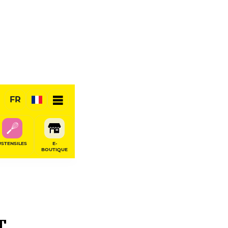
FR
USTENSILES
E-
BOUTIQUE
T