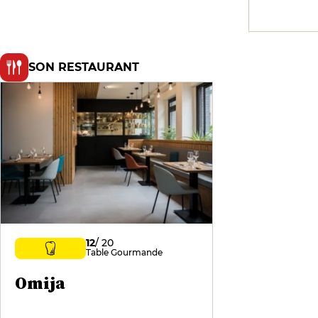
SON RESTAURANT
12
/ 20
Table Gourmande
Omija