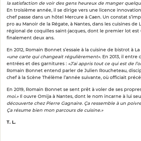
la satisfaction de voir des gens heureux de manger quelq
En troisième année, il se dirige vers une licence innovation
chef passe dans un hôtel Mercure à Caen. Un constat s’imp
pro au Manoir de la Régate, à Nantes, dans les cuisines de
régional de coquilles saint-jacques, dont le premier lot est
finalement deux ans.
En 2012, Romain Bonnet s’essaie à la cuisine de bistrot à La
«une carte qui changeait régulièrement».
En 2013, il entre
entrées et des garnitures :
«J’ai appris tout ce qui est de l
Romain Bonnet entend parler de Julien Roucheteau, disciple 
chef à la Scène Thélème l’année suivante, où officiait pr
En 2019, Romain Bonnet se sent prêt à voler de ses propres
moi.»
Il ouvre Omija à Nantes, dont le nom incarne à lui seu
découverte chez Pierre Gagnaire. Ça ressemble à un poivre et,
Ça résume bien mon parcours de cuisine.»
T. L.