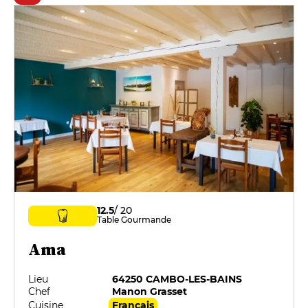
12.5
/ 20
Table Gourmande
Ama
Lieu
64250 CAMBO-LES-BAINS
Chef
Manon Grasset
Cuisine
Français