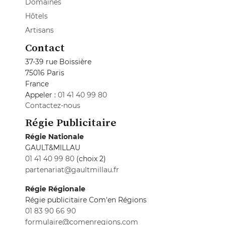
Domaines
Hôtels
Artisans
Contact
37-39 rue Boissière
75016 Paris
France
Appeler :
01 41 40 99 80
Contactez-nous
Régie Publicitaire
Régie Nationale
GAULT&MILLAU
01 41 40 99 80
(choix 2)
partenariat@gaultmillau.fr
Régie Régionale
Régie publicitaire Com'en Régions
01 83 90 66 90
formulaire@comenregions.com