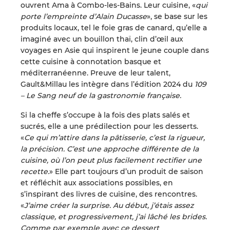
ouvrent Ama à Combo-les-Bains. Leur cuisine, «
qui
porte l’empreinte d’Alain Ducasse
», se base sur les
produits locaux, tel le foie gras de canard, qu’elle a
imaginé avec un bouillon thaï, clin d’œil aux
voyages en Asie qui inspirent le jeune couple dans
cette cuisine à connotation basque et
méditerranéenne. Preuve de leur talent,
Gault&Millau les intègre dans l’édition 2024 du
109
– Le Sang neuf de la gastronomie française.
Si la cheffe s’occupe à la fois des plats salés et
sucrés, elle a une prédilection pour les desserts.
«
Ce qui m’attire dans la pâtisserie, c’est la rigueur,
la précision. C’est une approche différente de la
cuisine, où l’on peut plus facilement rectifier une
recette.
» Elle part toujours d’un produit de saison
et réfléchit aux associations possibles, en
s’inspirant
des livres de cuisine, des rencontres.
«
J’aime créer la surprise. Au début, j’étais assez
classique, et progressivement, j’ai lâché les brides.
Comme par exemple avec ce dessert