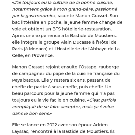
«
J’ai toujours eu la culture de la bonne cuisine,
notamment grâce à mon grand-père, passionné
par la gastronomie
», raconte Manon Grasset. Son
bac littéraire en poche, la jeune femme change de
voie et obtient un BTS hôtellerie-restauration.
Après une expérience à la Bastide de Moustiers,
elle intègre le groupe Alain Ducasse à l’Hôtel de
Paris (à Monaco) et l'Hostellerie de l'Abbaye de La
Celle, en Provence.
Manon Grasset rejoint ensuite l’Ostape, «auberge
de campagne» du pape de la cuisine française du
Pays basque. Elle y restera six ans, passant de
cheffe de partie à sous-cheffe, puis cheffe. Un
beau parcours pour la jeune femme qui n’a pas
toujours eu la vie facile en cuisine. «
C’est parfois
compliqué de se faire accepter, mais ça évolue
dans le bon sens.
»
Elle se lance en 2022 avec son époux Adrien
Layssac, rencontré à la Bastide de Moustiers. Ils