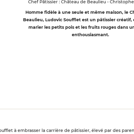
Chef Pâtissier : Château de Beaulieu - Christoph
Homme fidèle à une seule et même maison, le C
Beaulieu, Ludovic Soufflet est un pâtissier créatif
marier les petits pois et les fruits rouges dans u
enthousiasmant.
fflet à embrasser la carrière de pâtissier, élevé par des paren