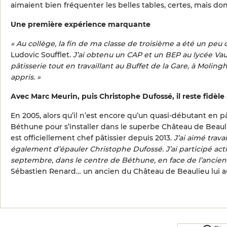
aimaient bien fréquenter les belles tables, certes, mais do
Une première expérience marquante
« Au collège, la fin de ma classe de troisième a été un peu
Ludovic Soufflet.
J’ai obtenu un CAP et un BEP au lycée Vau
pâtisserie tout en travaillant au Buffet de la Gare, à Molin
appris. »
Avec Marc Meurin, puis Christophe Dufossé, il reste fidèl
En 2005, alors qu’il n’est encore qu’un quasi-débutant en pâ
Béthune pour s’installer dans le superbe Château de Beaul
est officiellement chef pâtissier depuis 2013.
J’ai aimé trav
également d’épauler Christophe Dufossé. J’ai participé acti
septembre, dans le centre de Béthune, en face de l’ancie
Sébastien Renard… un ancien du Château de Beaulieu lui au