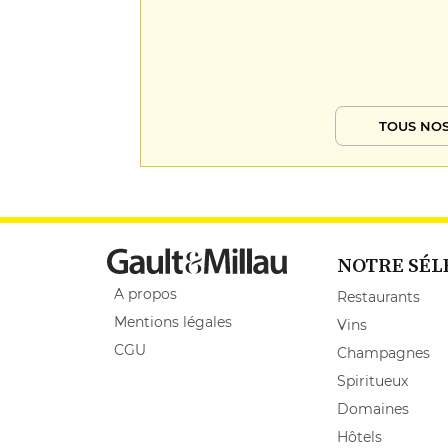
TOUS NOS
NOTRE SÉL
A propos
Restaurants
Mentions légales
Vins
CGU
Champagnes
Spiritueux
Domaines
Hôtels