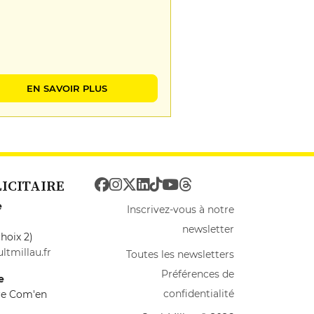
EN SAVOIR PLUS
LICITAIRE
e
Inscrivez-vous à notre
newsletter
hoix 2)
ltmillau.fr
Toutes les newsletters
Préférences de
e
confidentialité
ire Com'en