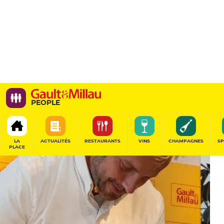
PEOPLE
LA
ACTUALITÉS
RESTAURANTS
VINS
CHAMPAGNES
SP
PLACE