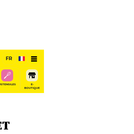
FR
USTENSILES
E-
BOUTIQUE
ET