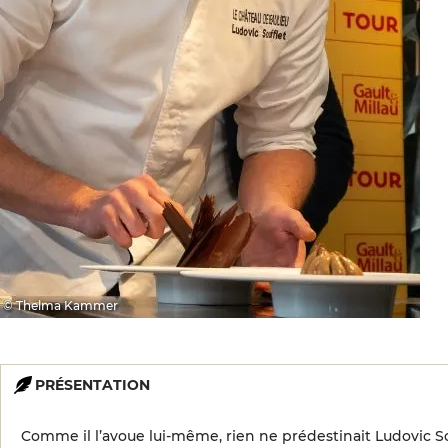
© Thelma Kammer
PRÉSENTATION
Comme il l’avoue lui-même, rien ne prédestinait Ludovic Sou