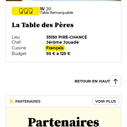
15
/ 20
Table Remarquable
La Table des Pères
Lieu
35150 PIRÉ-CHANCÉ
Chef
Jérôme Jouadé
Cuisine
Français
Budget
95 € à 125 €
RETOUR EN HAUT
VOIR PLUS
PARTENAIRES
Partenaires