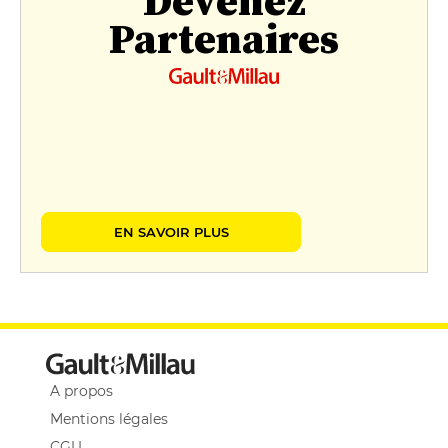
Devenez
Partenaires
EN SAVOIR PLUS
A propos
Mentions légales
CGU