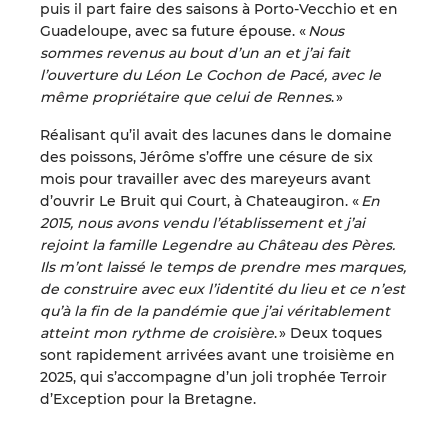
puis il part faire des saisons à Porto-Vecchio
et
en
Guadeloupe, avec sa future épouse.
«
Nous
sommes
revenus
au bout d’un an et j’ai fait
l’ouverture du Léon
L
e Cochon de Pacé,
avec le
même propriétaire que celui de Rennes
. »
Réalisant qu’il avait des lacunes dans
le domaine
des poissons, Jérôme s’offre une césure de six
mois pour travailler avec des mareyeurs avant
d’ouvrir
L
e Bruit qui Court, à Chateaugiron.
«
En
2015, nous avons vendu l’établissement et j’ai
rejoint la famille Legendre au Château des Pères.
Ils m’ont laissé le temps de prendre mes marques,
de construire avec eux l’identité du lieu et ce n’est
qu’à la fin de la pandémie que j’ai véritablement
atteint mon rythme de croisière
.
»
Deux toques
sont rapidement arrivées avant une troisième en
2025, qui s’accompagne d’un joli trophée Terroir
d’Exception pour la Bretagne.