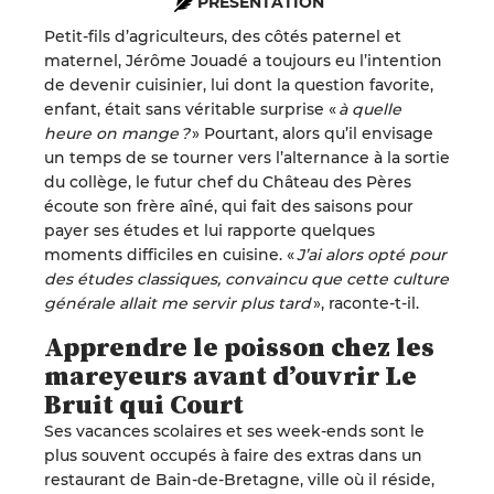
PRÉSENTATION
Petit-fils d’agriculteurs, des côtés paternel
et
maternel, Jérôme
Jouadé
a
toujours eu
l’intention
de devenir cuisinier, lui dont la question favorite,
enfant, était sans véritable surprise «
à quelle
heure on mange ?
» Pourtant, alors qu’il envisage
un temps de se tourner vers l’alternance à la sortie
du collège, le futur chef du Château des Pères
écoute son frère aîné, qui fait des saisons pour
payer ses études et lui rapporte quelques
moments difficiles en cuisine.
«
J’ai alors opté pour
des études classiques, convaincu que cette culture
générale allait me servir plus tard
»
,
raconte-t-il
.
Apprendre le poisson chez les
mareyeurs avant d’ouvrir Le
Bruit qui Court
Ses vacances scolaires et ses week-ends sont le
plus souvent occupés à faire des extras dans un
restaurant de Bain-de-Bretagne,
ville
où il réside,