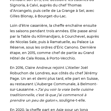
Signoria, à Calvi, auprès du chef Thomas
d’Arcangelo, puis celle de La Grange à Sel, avec
Gilles Blonay, à Bourget-du-Lac.
Loin d’être casanière, la cheffe enchaîne ensuite
les saisons pendant trois années. Elle passe ainsi
par la Table du Kilimandjaro, à Courchevel, auprès
de Nicolas Sale, puis à Ramatuelle, au Palace La
Réserve, sous les ordres d’Éric Canono. Dernière
étape, en 2015, comme chef de partie au Grand
Hôtel de Cala Rossa, à Porto-Vecchio.
En 2016, Claire Andreux rejoint L’Atelier Joël
Robuchon de Londres, aux côtés du chef Jérémy
Page. Un an et demi plus tard, elle part en Suisse,
au restaurant L’Auberge Communale, à Belmont-
sur-Lausanne. «
J’ai pu voir la vraie belle cuisine
traditionnelle, c’est là que j’ai commencé à
prendre un peu de galon
», souligne-t-elle.
En 2020, la cheffe part en Asie pour un long