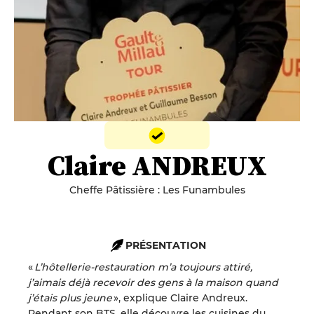
Claire ANDREUX
Cheffe Pâtissière : Les Funambules
PRÉSENTATION
«
L’hôtellerie-restauration m’a toujours attiré,
j’aimais déjà recevoir des gens à la maison quand
j’étais plus jeune
», explique Claire Andreux.
Pendant son BTS, elle découvre les cuisines du