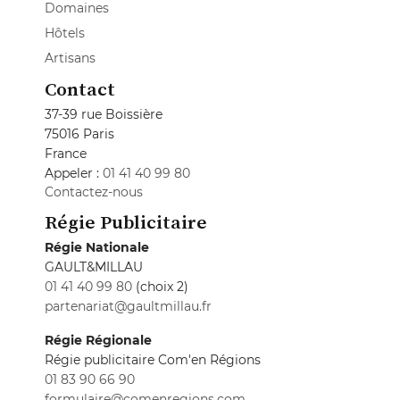
Domaines
Hôtels
Artisans
Contact
37-39 rue Boissière
75016 Paris
France
Appeler :
01 41 40 99 80
Contactez-nous
Régie Publicitaire
Régie Nationale
GAULT&MILLAU
01 41 40 99 80
(choix 2)
partenariat@gaultmillau.fr
Régie Régionale
Régie publicitaire Com'en Régions
01 83 90 66 90
formulaire@comenregions.com