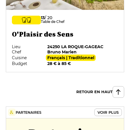
13
/ 20
Table de Chef
O'Plaisir des Sens
Lieu
24250 LA ROQUE-GAGEAC
Chef
Bruno Marien
Cuisine
Français | Traditionnel
Budget
28 € à 85 €
RETOUR EN HAUT
VOIR PLUS
PARTENAIRES