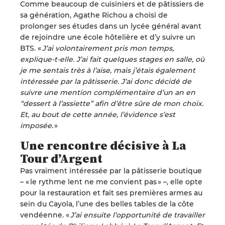
Comme beaucoup de cuisiniers et
de
pâtissiers de
sa génération, Agathe Richou a choisi de
prolonger ses études dans un lycée général avant
de rejoindre une école hôtelière et d’y suivre un
BTS.
«
J’ai volontairement pris mon temps
,
explique-t-elle.
J’ai fait quelques stages en salle,
où
je
me sentais
très à l’aise, mais j’étais également
intéressée par la pâtisserie. J’ai donc décidé de
suivre une mention complémentaire d’un an en
“
dessert à l’assiette
”
afin d’être sûre de mon choix.
Et, au bout de cette année, l’évidence s’est
imposée
.
»
Une rencontre décisive à
L
a
Tour d’Argent
Pas vraiment intéressée par la pâtisserie
boutique
–
« le rythme lent ne me convient pas »
–
, elle opte
pour la restauration et fait ses premières armes au
sein du
Cayola
, l’une des belles tables de la côte
vendéenne.
«
J’ai ensuite l’opportunité de travailler