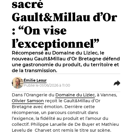
sacré
Gault&Millau d’Or
: “On vise
l’exceptionnel”
Récompensé au Domaine du Liziec, le
nouveau Gault&Millau d’Or Bretagne défend
une gastronomie du produit, du territoire et
de la transmission.
Émilie Lesur
Publié le 01/06/2026 à 11:00
Dans l’Orangerie du
Domaine du Liziec
, à Vannes,
Olivier Samson
reçoit le Gault&Millau d’Or
Bretagne avec émotion. Derrière cette
récompense, un parcours construit dans
l’exigence, la fidélité au produit et l’amour du
collectif. Philippe Laruelle de De Buyer et Mathieu
Levelu de Charvet ont remis le titre sur scène.