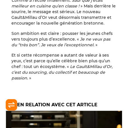
Comme à l’école finalement. Sauf que j’étais
meilleur en cuisine qu’en classe !
» Mais derrière le
sourire, le message est sérieux. Le nouveau
Gault&Millau d’Or veut désormais transmettre et
encourager la nouvelle génération bretonne.
Son ambition est claire : pousser les jeunes chefs
vers toujours plus d’excellence. «
Je ne veux pas
du “très bon”. Je veux de l’exceptionnel.
»
Et si cette récompense a autant de valeur à ses
yeux, c’est parce qu’elle célèbre bien plus qu’un
chef : tout un écosystème. «
Le Gault&Millau d’Or,
c’est du sourcing, du collectif et beaucoup de
passion
. »
EN RELATION AVEC CET ARTICLE