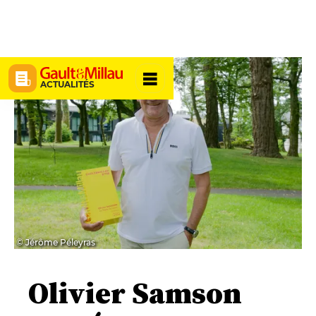
ACTUALITÉS
© Jérôme Péleyras
Olivier Samson