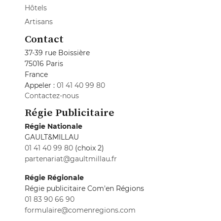
Hôtels
Artisans
Contact
37-39 rue Boissière
75016 Paris
France
Appeler :
01 41 40 99 80
Contactez-nous
Régie Publicitaire
Régie Nationale
GAULT&MILLAU
01 41 40 99 80
(choix 2)
partenariat@gaultmillau.fr
Régie Régionale
Régie publicitaire Com'en Régions
01 83 90 66 90
formulaire@comenregions.com