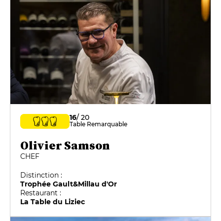
16
/ 20
Table Remarquable
Olivier Samson
CHEF
Distinction :
Trophée Gault&Millau d'Or
Restaurant :
La Table du Liziec