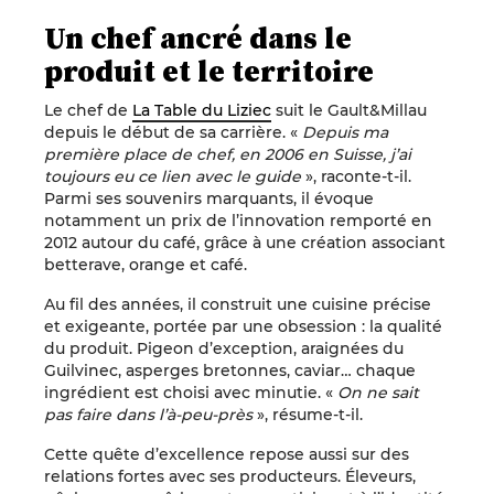
Un chef ancré dans le
produit et le territoire
Le chef de
La Table du Liziec
suit le Gault&Millau
depuis le début de sa carrière. «
Depuis ma
première place de chef, en 2006 en Suisse, j’ai
toujours eu ce lien avec le guide
», raconte-t-il.
Parmi ses souvenirs marquants, il évoque
notamment un prix de l’innovation remporté en
2012 autour du café, grâce à une création associant
betterave, orange et café.
Au fil des années, il construit une cuisine précise
et exigeante, portée par une obsession : la qualité
du produit. Pigeon d’exception, araignées du
Guilvinec, asperges bretonnes, caviar… chaque
ingrédient est choisi avec minutie. «
On ne sait
pas faire dans l’à-peu-près
», résume-t-il.
Cette quête d’excellence repose aussi sur des
relations fortes avec ses producteurs. Éleveurs,