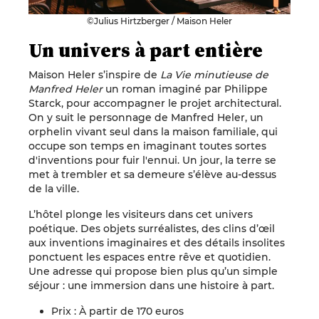
©Julius Hirtzberger / Maison Heler
Un univers à part entière
Maison Heler s’inspire de
La Vie minutieuse de
Manfred Heler
un roman imaginé par Philippe
Starck, pour accompagner le projet architectural.
On y suit le personnage de Manfred Heler, un
orphelin vivant seul dans la maison familiale, qui
occupe son temps en imaginant toutes sortes
d'inventions pour fuir l'ennui. Un jour, la terre se
met à trembler et sa demeure s’élève au-dessus
de la ville.
L’hôtel plonge les visiteurs dans cet univers
poétique. Des objets surréalistes, des clins d’œil
aux inventions imaginaires et des détails insolites
ponctuent les espaces entre rêve et quotidien.
Une adresse qui propose bien plus qu’un simple
séjour : une immersion dans une histoire à part.
Prix : À partir de 170 euros