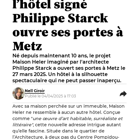
l’hôtel signé
Philippe Starck
ouvre ses portes à
Metz
Né depuis maintenant 10 ans, le projet
Maison Heler imaginé par l'architecte
Philippe Starck a ouvert ses portes à Metz le
27 mars 2025. Un hôtel à la silhouette
spectaculaire qui ne peut passer inaperçu.
Nell Giroir
Publié le 04/04/2025 à 17:03
Avec sa maison perchée sur un immeuble, Maison
Heler ne ressemble à aucun autre hôtel. Conçue
comme "
une
œuvre d’art habitable, surréaliste et
littéraire"
, cette nouvelle adresse intrigue autant
qu’elle fascine. Située dans le quartier de
l’Architecture, à deux pas du Centre Pompidou-