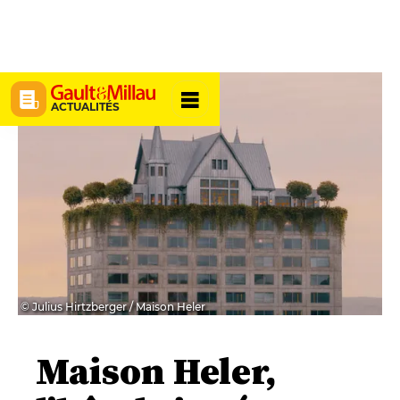
ACTUALITÉS
© Julius Hirtzberger / Maison Heler
Maison Heler,