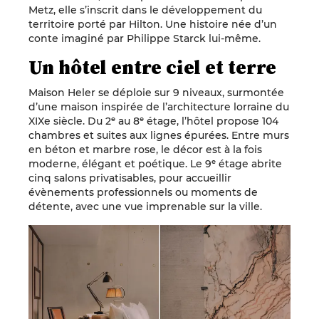
Metz, elle s’inscrit dans le développement du
territoire porté par Hilton. Une histoire née d’un
conte imaginé par Philippe Starck lui-même.
Un hôtel entre ciel et terre
Maison Heler se déploie sur 9 niveaux, surmontée
d’une maison inspirée de l’architecture lorraine du
XIXe siècle. Du 2ᵉ au 8ᵉ étage, l’hôtel propose 104
chambres et suites aux lignes épurées. Entre murs
en béton et marbre rose, le décor est à la fois
moderne, élégant et poétique. Le 9ᵉ étage abrite
cinq salons privatisables, pour accueillir
évènements professionnels ou moments de
détente, avec une vue imprenable sur la ville.