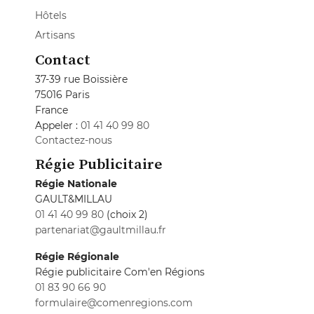
Hôtels
Artisans
Contact
37-39 rue Boissière
75016 Paris
France
Appeler :
01 41 40 99 80
Contactez-nous
Régie Publicitaire
Régie Nationale
GAULT&MILLAU
01 41 40 99 80
(choix 2)
partenariat@gaultmillau.fr
Régie Régionale
Régie publicitaire Com'en Régions
01 83 90 66 90
formulaire@comenregions.com