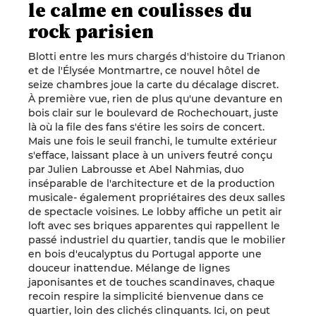
le calme en coulisses du
rock parisien
Blotti entre les murs chargés d'histoire du Trianon
et de l'Élysée Montmartre, ce nouvel hôtel de
seize chambres joue la carte du décalage discret.
À première vue, rien de plus qu'une devanture en
bois clair sur le boulevard de Rochechouart, juste
là où la file des fans s'étire les soirs de concert.
Mais une fois le seuil franchi, le tumulte extérieur
s'efface, laissant place à un univers feutré conçu
par Julien Labrousse et Abel Nahmias, duo
inséparable de l'architecture et de la production
musicale- également propriétaires des deux salles
de spectacle voisines. Le lobby affiche un petit air
loft avec ses briques apparentes qui rappellent le
passé industriel du quartier, tandis que le mobilier
en bois d'eucalyptus du Portugal apporte une
douceur inattendue. Mélange de lignes
japonisantes et de touches scandinaves, chaque
recoin respire la simplicité bienvenue dans ce
quartier, loin des clichés clinquants. Ici, on peut