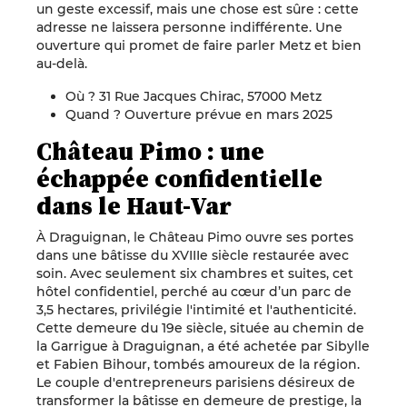
un geste excessif, mais une chose est sûre : cette
adresse ne laissera personne indifférente. Une
ouverture qui promet de faire parler Metz et bien
au-delà.
Où ? 31 Rue Jacques Chirac, 57000 Metz
Quand ? Ouverture prévue en mars 2025
Château Pimo : une
échappée confidentielle
dans le Haut-Var
À Draguignan, le Château Pimo ouvre ses portes
dans une bâtisse du XVIIIe siècle restaurée avec
soin. Avec seulement six chambres et suites, cet
hôtel confidentiel, perché au cœur d’un parc de
3,5 hectares, privilégie l'intimité et l'authenticité.
Cette demeure du 19e siècle, située au chemin de
la Garrigue à Draguignan, a été achetée par Sibylle
et Fabien Bihour, tombés amoureux de la région.
Le couple d'entrepreneurs parisiens désireux de
transformer la bâtisse en demeure de prestige, la