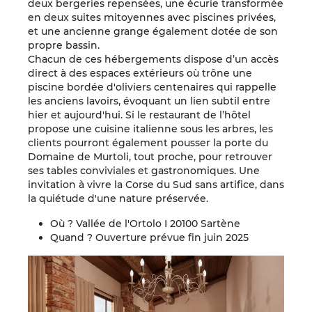
deux bergeries repensées, une écurie transformée
en deux suites mitoyennes avec piscines privées,
et une ancienne grange également dotée de son
propre bassin.
Chacun de ces hébergements dispose d’un accès
direct à des espaces extérieurs où trône une
piscine bordée d'oliviers centenaires qui rappelle
les anciens lavoirs, évoquant un lien subtil entre
hier et aujourd'hui. Si le restaurant de l’hôtel
propose une cuisine italienne sous les arbres, les
clients pourront également pousser la porte du
Domaine de Murtoli, tout proche, pour retrouver
ses tables conviviales et gastronomiques. Une
invitation à vivre la Corse du Sud sans artifice, dans
la quiétude d'une nature préservée.
Où ? Vallée de l'Ortolo I 20100 Sartène
Quand ? Ouverture prévue fin juin 2025