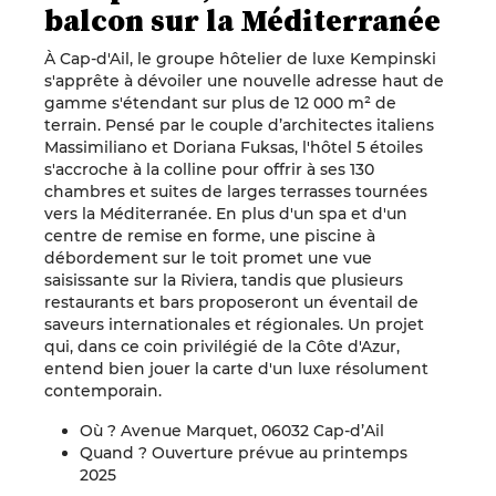
balcon sur la Méditerranée
À Cap-d'Ail, le groupe hôtelier de luxe Kempinski
s'apprête à dévoiler une nouvelle adresse haut de
gamme s'étendant sur plus de 12 000 m² de
terrain. Pensé par le couple d’architectes italiens
Massimiliano et Doriana Fuksas, l'hôtel 5 étoiles
s'accroche à la colline pour offrir à ses 130
chambres et suites de larges terrasses tournées
vers la Méditerranée. En plus d'un spa et d'un
centre de remise en forme, une piscine à
débordement sur le toit promet une vue
saisissante sur la Riviera, tandis que plusieurs
restaurants et bars proposeront un éventail de
saveurs internationales et régionales. Un projet
qui, dans ce coin privilégié de la Côte d'Azur,
entend bien jouer la carte d'un luxe résolument
contemporain.
Où ? Avenue Marquet, 06032 Cap-d’Ail
Quand ? Ouverture prévue au printemps
2025