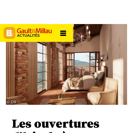
ACTUALITÉS
© DR
Les ouvertures