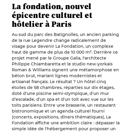
La fondation, nouvel
épicentre culturel et
hôtelier à Paris
Au sud du parc des Batignolles, un ancien parking
de la rue Legendre change radicalement de
visage pour devenir La Fondation, un complexe
haut de gamme de plus de 10 000 m². Derrière ce
projet mené par le Groupe Galia, l'architecte
Philippe Chiambaretta et le studio new-yorkais
Roman & Williams signent une métamorphose en
béton brut, mariant lignes modernistes et
artisanat français. Le résultat ? Un hôtel cinq
étoiles de 58 chambres, réparties sur dix étages,
doté d'une piscine semi-olympique, d'un mur
d'escalade, d'un spa et d'un toit avec vue sur les
toits parisiens. Entre une brasserie, un restaurant
bistronomique et un agenda culturel fourni
(concerts, expositions, dîners thématiques), La
Fondation affiche une ambition claire : dépasser la
simple idée de l'hébergement pour proposer un