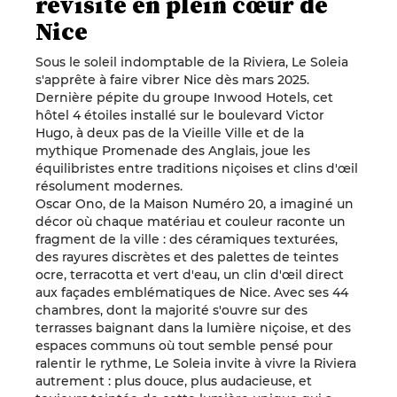
revisité en plein cœur de
Nice
Sous le soleil indomptable de la Riviera, Le Soleia
s'apprête à faire vibrer Nice dès mars 2025.
Dernière pépite du groupe Inwood Hotels, cet
hôtel 4 étoiles installé sur le boulevard Victor
Hugo, à deux pas de la Vieille Ville et de la
mythique Promenade des Anglais, joue les
équilibristes entre traditions niçoises et clins d'œil
résolument modernes.
Oscar Ono, de la Maison Numéro 20, a imaginé un
décor où chaque matériau et couleur raconte un
fragment de la ville : des céramiques texturées,
des rayures discrètes et des palettes de teintes
ocre, terracotta et vert d'eau, un clin d'œil direct
aux façades emblématiques de Nice. Avec ses 44
chambres, dont la majorité s'ouvre sur des
terrasses baignant dans la lumière niçoise, et des
espaces communs où tout semble pensé pour
ralentir le rythme, Le Soleia invite à vivre la Riviera
autrement : plus douce, plus audacieuse, et