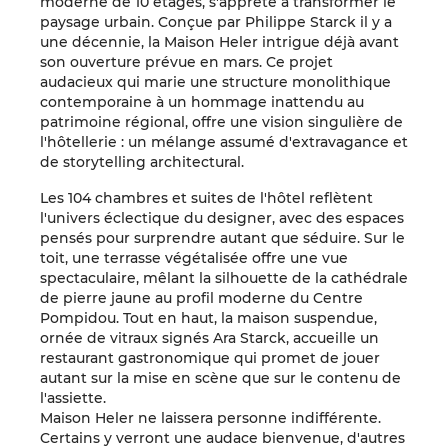
moderne de 10 étages, s'apprête à transformer le
paysage urbain. Conçue par Philippe Starck il y a
une décennie, la Maison Heler intrigue déjà avant
son ouverture prévue en mars. Ce projet
audacieux qui marie une structure monolithique
contemporaine à un hommage inattendu au
patrimoine régional, offre une vision singulière de
l'hôtellerie : un mélange assumé d'extravagance et
de storytelling architectural.
Les 104 chambres et suites de l'hôtel reflètent
l'univers éclectique du designer, avec des espaces
pensés pour surprendre autant que séduire. Sur le
toit, une terrasse végétalisée offre une vue
spectaculaire, mêlant la silhouette de la cathédrale
de pierre jaune au profil moderne du Centre
Pompidou. Tout en haut, la maison suspendue,
ornée de vitraux signés Ara Starck, accueille un
restaurant gastronomique qui promet de jouer
autant sur la mise en scène que sur le contenu de
l'assiette.
Maison Heler ne laissera personne indifférente.
Certains y verront une audace bienvenue, d'autres