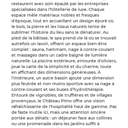
restaurent avec soin épaulé par les entreprises
spécialisées dans l'hôtellerie de luxe. Chaque
espace mêle matériaux nobles et fresques
d'époque, tout en accueillant un design épuré où
le bois, la pierre et les tissus naturels tente de
sublimer l'histoire du lieu sans le dénaturer. Au
pied de la bâtisse, le spa prend vie là où se trouvait
autrefois un lavoir, offrant un espace bien-être
complet : sauna, hammam, nage à contre-courant
et massages dans un cadre baigné de lumière
naturelle. La piscine extérieure, entourée d'oliviers,
joue la carte de la simplicité et du charme, toute
en affichant des dimensions généreuses. À
l’intérieure, un autre bassin ajoute une dimension
plus feutrée et non moins sportive avec sa nage à
contre-courant et ses buses d’hydrothérapie.
Entouré de vignobles, de truffières et de villages
provençaux, le Château Pimo offre une vision
rafraîchissante de l'hospitalité haut de gamme. Pas
de faste inutile ici, mais une attention sincère
portée aux détails : un déjeuner face aux collines
ou une promenade dans les jardins suffit à