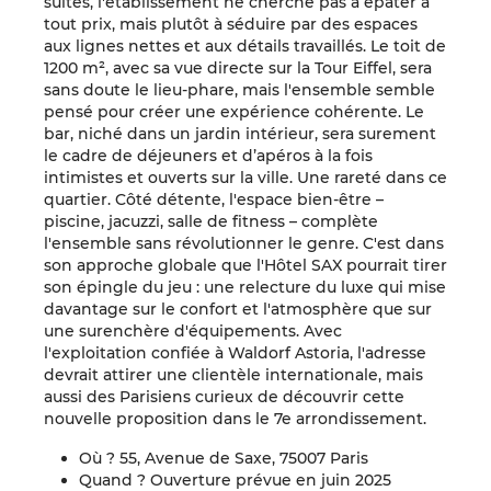
suites, l'établissement ne cherche pas à épater à
tout prix, mais plutôt à séduire par des espaces
aux lignes nettes et aux détails travaillés. Le toit de
1200 m², avec sa vue directe sur la Tour Eiffel, sera
sans doute le lieu-phare, mais l'ensemble semble
pensé pour créer une expérience cohérente. Le
bar, niché dans un jardin intérieur, sera surement
le cadre de déjeuners et d’apéros à la fois
intimistes et ouverts sur la ville. Une rareté dans ce
quartier. Côté détente, l'espace bien-être –
piscine, jacuzzi, salle de fitness – complète
l'ensemble sans révolutionner le genre. C'est dans
son approche globale que l'Hôtel SAX pourrait tirer
son épingle du jeu : une relecture du luxe qui mise
davantage sur le confort et l'atmosphère que sur
une surenchère d'équipements. Avec
l'exploitation confiée à Waldorf Astoria, l'adresse
devrait attirer une clientèle internationale, mais
aussi des Parisiens curieux de découvrir cette
nouvelle proposition dans le 7e arrondissement.
Où ? 55, Avenue de Saxe, 75007 Paris
Quand ? Ouverture prévue en juin 2025