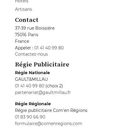
Hôtels
Artisans
Contact
37-39 rue Boissière
75016 Paris
France
Appeler :
01 41 40 99 80
Contactez-nous
Régie Publicitaire
Régie Nationale
GAULT&MILLAU
01 41 40 99 80
(choix 2)
partenariat@gaultmillau.fr
Régie Régionale
Régie publicitaire Com'en Régions
01 83 90 66 90
formulaire@comenregions.com