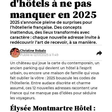
d'hôtels à ne pas
manquer en 2025
2025 s’annonce pleine de surprises pour
l’hôtellerie française. Des concepts
inattendus, des lieux transformés avec
caractère : chaque nouvelle adresse invite à
redécouvrir l’art de recevoir, à sa manière.
Christine Robalo
Publié le 12/01/2025 à 11:49
Un château qui joue la carte du contemporain, un
ancien parking qui devient un hôtel à l’esprit
urbain, ou encore une maison de famille qui vous
fait oublier la vôtre : 2025 bouscule les codes de
l’hôtellerie. Entre audace discrète et charme
assumé, ces 12 nouvelles adresses racontent une
France qui ne manque pas d’idées pour séduire
les voyageurs.
Élysée Montmartre Hôtel :