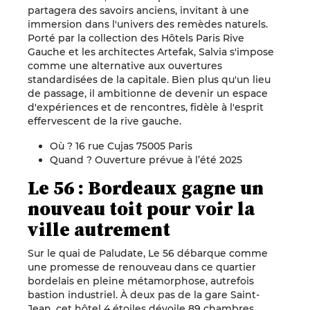
partagera des savoirs anciens, invitant à une
immersion dans l'univers des remèdes naturels.
Porté par la collection des Hôtels Paris Rive
Gauche et les architectes Artefak, Salvia s'impose
comme une alternative aux ouvertures
standardisées de la capitale. Bien plus qu'un lieu
de passage, il ambitionne de devenir un espace
d'expériences et de rencontres, fidèle à l'esprit
effervescent de la rive gauche.
Où ? 16 rue Cujas 75005 Paris
Quand ? Ouverture prévue à l’été 2025
Le 56 : Bordeaux gagne un
nouveau toit pour voir la
ville autrement
Sur le quai de Paludate, Le 56 débarque comme
une promesse de renouveau dans ce quartier
bordelais en pleine métamorphose, autrefois
bastion industriel. À deux pas de la gare Saint-
Jean, cet hôtel 4 étoiles dévoile 89 chambres