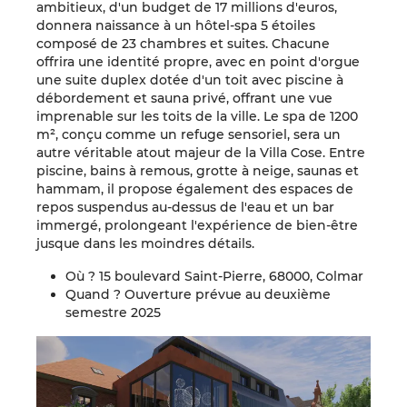
ambitieux, d'un budget de 17 millions d'euros,
donnera naissance à un hôtel-spa 5 étoiles
composé de 23 chambres et suites. Chacune
offrira une identité propre, avec en point d'orgue
une suite duplex dotée d'un toit avec piscine à
débordement et sauna privé, offrant une vue
imprenable sur les toits de la ville. Le spa de 1200
m², conçu comme un refuge sensoriel, sera un
autre véritable atout majeur de la Villa Cose. Entre
piscine, bains à remous, grotte à neige, saunas et
hammam, il propose également des espaces de
repos suspendus au-dessus de l'eau et un bar
immergé, prolongeant l'expérience de bien-être
jusque dans les moindres détails.
Où ? 15 boulevard Saint-Pierre, 68000, Colmar
Quand ? Ouverture prévue au deuxième
semestre 2025