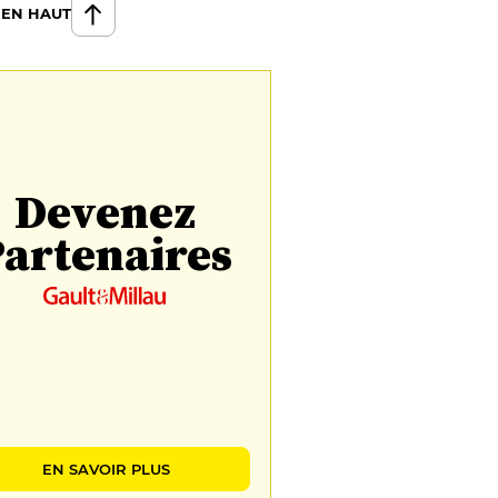
 EN HAUT
Devenez
artenaires
EN SAVOIR PLUS