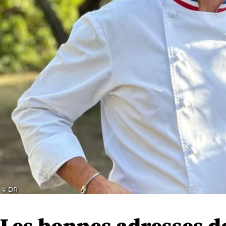
© DR
Les bonnes adresses d