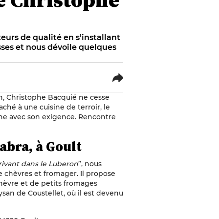
rs de qualité en s’installant
sses et nous dévoile quelques
n, Christophe Bacquié ne cesse
aché à une cuisine de terroir, le
onne avec son exigence. Rencontre
abra, à Goult
rrivant dans le Luberon
”, nous
e chèvres et fromager. Il propose
hèvre et de petits fromages
ysan de Coustellet, où il est devenu