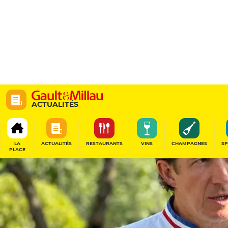
ACTUALITÉS
LA
ACTUALITÉS
RESTAURANTS
VINS
CHAMPAGNES
SP
PLACE