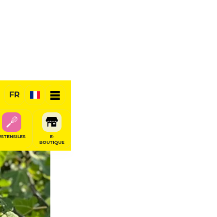
FR
USTENSILES
E-
BOUTIQUE