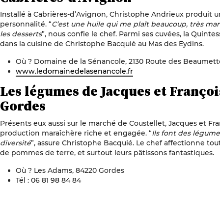
Installé à Cabrières-d’Avignon, Christophe Andrieux produit un
personnalité. “
C’est une huile qui me plaît beaucoup, très mar
les desserts
”, nous confie le chef. Parmi ses cuvées, la Quint
dans la cuisine de Christophe Bacquié au Mas des Eydins.
Où ? Domaine de la Sénancole, 2130 Route des Beaumett
www.ledomainedelasenancole.fr
Les légumes de Jacques et Franço
Gordes
Présents eux aussi sur le marché de Coustellet, Jacques et 
production maraîchère riche et engagée. “
Ils font des légume
diversité
”, assure Christophe Bacquié. Le chef affectionne tou
de pommes de terre, et surtout leurs pâtissons fantastiques.
Où ? Les Adams, 84220 Gordes
Tél : 06 81 98 84 84