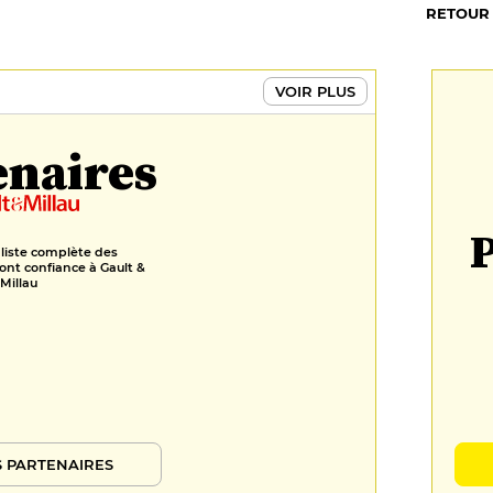
RETOUR
VOIR PLUS
enaires
P
 liste complète des
ont confiance à Gault &
Millau
 PARTENAIRES