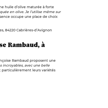
e huile d’olive maturée à forte
quée en olive. Je l’utilise même sur
essence occupe une place de choix
es, 84220 Cabrières-d’Avignon
ise Rambaud, à
Françoise Rambaud proposent une
s incroyables, avec une belle
t particulièrement leurs variétés