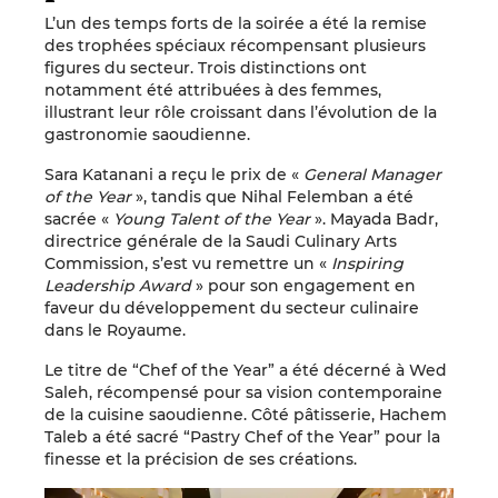
L’un des temps forts de la soirée a été la remise
des trophées spéciaux récompensant plusieurs
figures du secteur. Trois distinctions ont
notamment été attribuées à des femmes,
illustrant leur rôle croissant dans l’évolution de la
gastronomie saoudienne.
Sara Katanani a reçu le prix de «
General Manager
of the Year
», tandis que Nihal Felemban a été
sacrée «
Young Talent of the Year
». Mayada Badr,
directrice générale de la Saudi Culinary Arts
Commission, s’est vu remettre un «
Inspiring
Leadership Award
» pour son engagement en
faveur du développement du secteur culinaire
dans le Royaume.
Le titre de “Chef of the Year” a été décerné à Wed
Saleh, récompensé pour sa vision contemporaine
de la cuisine saoudienne. Côté pâtisserie, Hachem
Taleb a été sacré “Pastry Chef of the Year” pour la
finesse et la précision de ses créations.