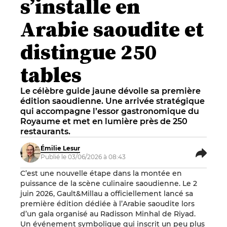
s’installe en
Arabie saoudite et
distingue 250
tables
Le célèbre guide jaune dévoile sa première
édition saoudienne. Une arrivée stratégique
qui accompagne l’essor gastronomique du
Royaume et met en lumière près de 250
restaurants.
Émilie Lesur
Publié le 03/06/2026 à 08:43
C’est une nouvelle étape dans la montée en
puissance de la scène culinaire saoudienne. Le 2
juin 2026, Gault&Millau a officiellement lancé sa
première édition dédiée à l’Arabie saoudite lors
d’un gala organisé au Radisson Minhal de Riyad.
Un événement symbolique qui inscrit un peu plus