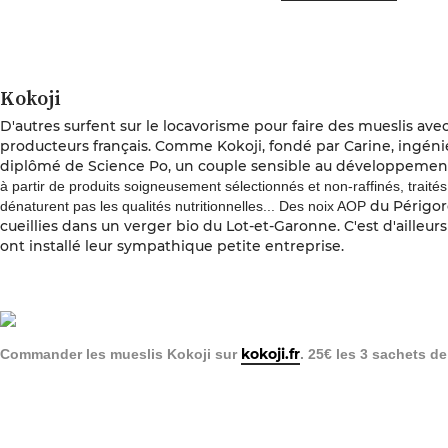
Kokoji
D'autres surfent sur le locavorisme pour faire des mueslis ave
producteurs français. Comme Kokoji, fondé par Carine, ingén
diplômé de Science Po, un couple sensible au développemen
à partir de produits soigneusement sélectionnés et non-raffinés, trait
du Périgo
dénaturent pas les qualités nutritionnelles... Des
noix AOP
cueillies dans
un verger bio du Lot-et-Garonne. C'est d'ailleurs
ont installé leur
sympathique
petite entreprise.
kokoji.fr
Commander les mueslis Kokoji sur
. 25€ les 3 sachets de