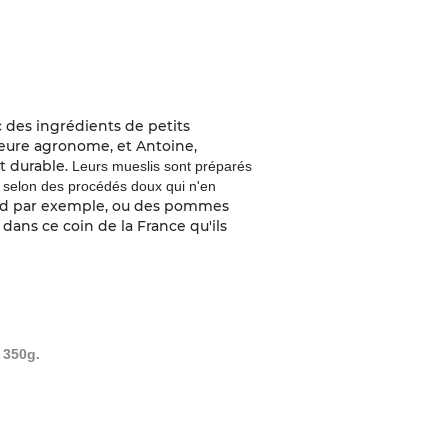
c des ingrédients de petits
ieure agronome, et Antoine,
t durable.
Leurs mueslis sont préparés
és selon des procédés doux qui n'en
rd par exemple,
ou des pommes
 dans ce coin de la France qu'ils
 350g.