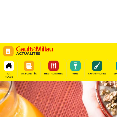
ACTUALITÉS
LA
ACTUALITÉS
RESTAURANTS
VINS
CHAMPAGNES
SP
PLACE