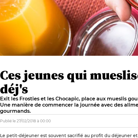
Ces jeunes qui mueslise
déj's
Exit les Frosties et les Chocapic, place aux mueslis go
Une manière de commencer la journée avec des aliment
gourmands.
Publié le 27/02/2018 à 00:00
Le petit-déjeuner est souvent sacrifié au profit du déjeuner 