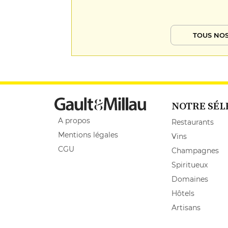
TOUS NOS
NOTRE SÉL
A propos
Restaurants
Mentions légales
Vins
CGU
Champagnes
Spiritueux
Domaines
Hôtels
Artisans