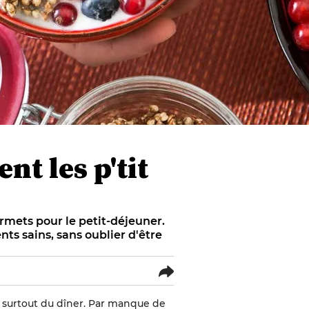
nt les p'tit
urmets pour le petit-déjeuner.
s sains, sans oublier d'être
et surtout du dîner. Par manque de