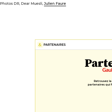
Photos DR, Dear Muesli,
Julien Faure
PARTENAIRES
Part
Retrouvez la
partenaires qui f