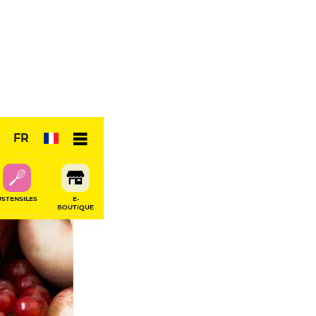
FR
USTENSILES
E-
BOUTIQUE