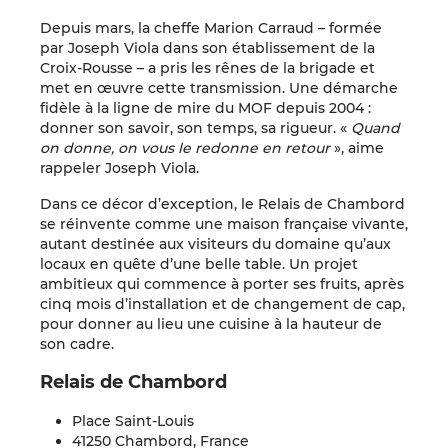
Depuis mars, la cheffe Marion Carraud – formée
par Joseph Viola dans son établissement de la
Croix-Rousse – a pris les rênes de la brigade et
met en œuvre cette transmission. Une démarche
fidèle à la ligne de mire du MOF depuis 2004 :
donner son savoir, son temps, sa rigueur. «
Quand
on donne, on vous le redonne en retour
», aime
rappeler Joseph Viola.
Dans ce décor d’exception, le Relais de Chambord
se réinvente comme une maison française vivante,
autant destinée aux visiteurs du domaine qu’aux
locaux en quête d’une belle table. Un projet
ambitieux qui commence à porter ses fruits, après
cinq mois d’installation et de changement de cap,
pour donner au lieu une cuisine à la hauteur de
son cadre.
Relais de Chambord
Place Saint-Louis
41250 Chambord, France