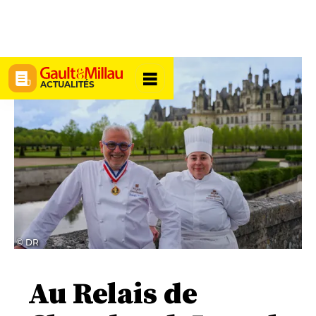
ACTUALITÉS
© DR
Au Relais de