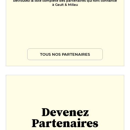
Retrouvez la liste complète des partenaires qui font confiance
à Gault & Millau
TOUS NOS PARTENAIRES
Devenez
Partenaires