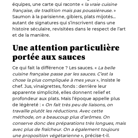
équipes, une carte qui raconte «
la vraie cuisine
française, de tradition mais pas poussiéreuse.
»
Saumon à la parisienne, gibiers, plats mijotés…
autant de signatures qui s’inscrivent dans une
histoire séculaire, revisitées dans le respect de l’art
et de la manière.
Une attention particulière
portée aux sauces
Ce qui fait la différence ? Les sauces. «
La belle
cuisine française passe par les sauces. C’est la
chose la plus compliquée à mes yeux
», insiste le
chef. Jus, vinaigrettes, fonds : derrière leur
apparente simplicité, elles donnent relief et
profondeur aux plats. Mais l’époque appelle plus
de légèreté : «
On fait très peu de liaisons, on
travaille plutôt les réductions. Avec cette
méthode, on a beaucoup plus d’arômes. On
conserve donc des préparations très longues, mais
avec plus de fraîcheur. On a également toujours
une proposition végétarienne
», précise-t-il.