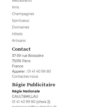
Restaurants
Vins
Champagnes
Spiritueux
Domaines
Hôtels
Artisans
Contact
37-39 rue Boissière
75016 Paris
France
Appeler :
01 41 40 99 80
Contactez-nous
Régie Publicitaire
Régie Nationale
GAULT&MILLAU
01 41 40 99 80
(choix 2)
partenariat@gaultmillau.fr