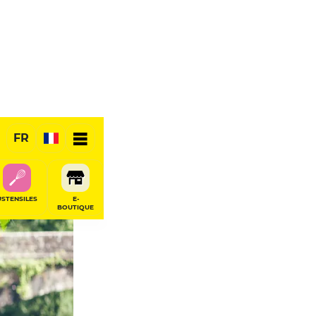
FR
USTENSILES
E-
BOUTIQUE