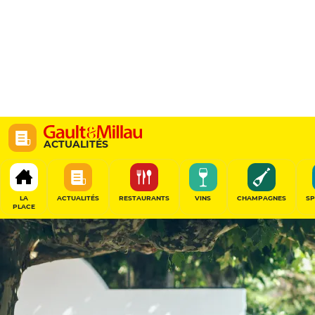
ACTUALITÉS
LA
ACTUALITÉS
RESTAURANTS
VINS
CHAMPAGNES
SP
PLACE