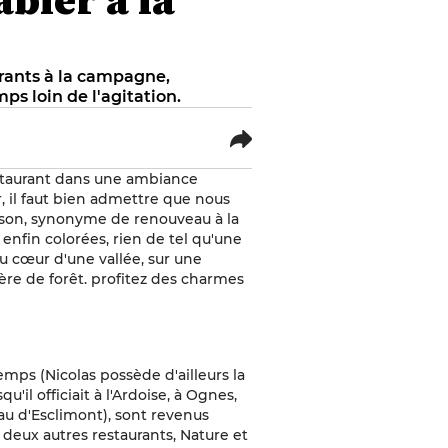
urants à la campagne,
ps loin de l'agitation.
estaurant dans une ambiance
, il faut bien admettre que nous
aison, synonyme de renouveau à la
 enfin colorées, rien de tel qu'une
u cœur d'une vallée, sur une
ière de forêt. profitez des charmes
emps (Nicolas possède d'ailleurs la
u'il officiait à l'Ardoise, à Ognes,
eau d'Esclimont), sont revenus
rs deux autres restaurants, Nature et