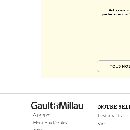
Retrouvez la
partenaires qui f
TOUS NOS
NOTRE SÉL
A propos
Restaurants
Mentions légales
Vins