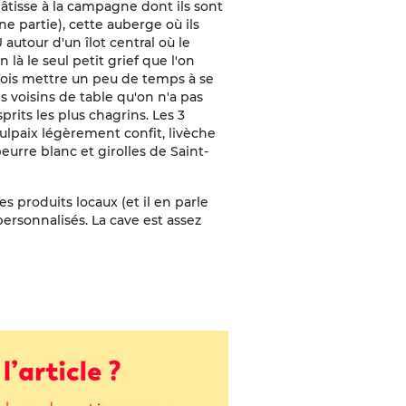
bâtisse à la campagne dont ils sont
 partie), cette auberge où ils
 autour d'un îlot central où le
 là le seul petit grief que l'on
fois mettre un peu de temps à se
s voisins de table qu'on n'a pas
sprits les plus chagrins. Les 3
ulpaix légèrement confit, livèche
eurre blanc et girolles de Saint-
es produits locaux (et il en parle
 personnalisés. La cave est assez