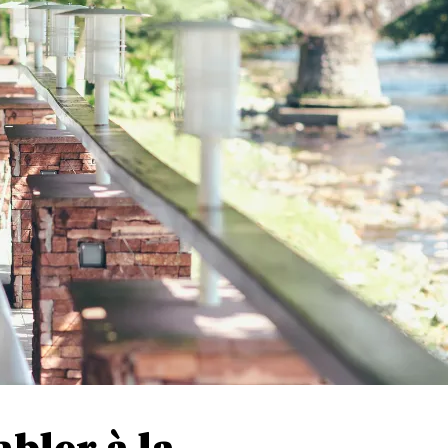
abler à la