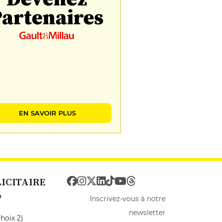
artenaires
EN SAVOIR PLUS
LICITAIRE
e
Inscrivez-vous à notre
newsletter
hoix 2)