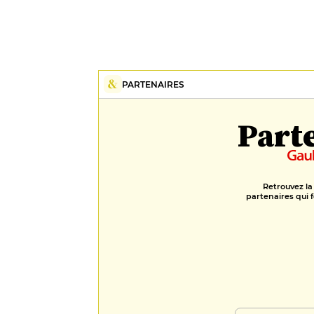
PARTENAIRES
Part
Retrouvez la
partenaires qui f