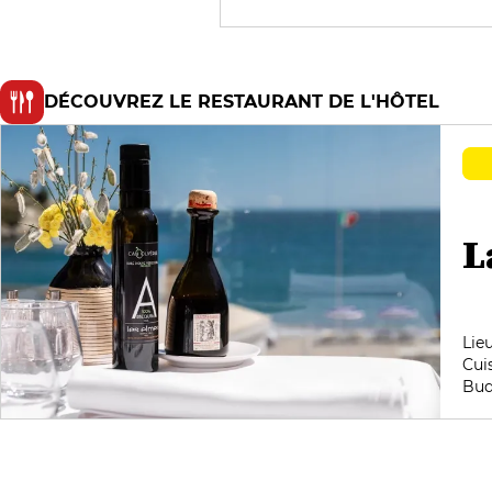
DÉCOUVREZ LE RESTAURANT DE L'HÔTEL
L
Lie
Cui
Bud