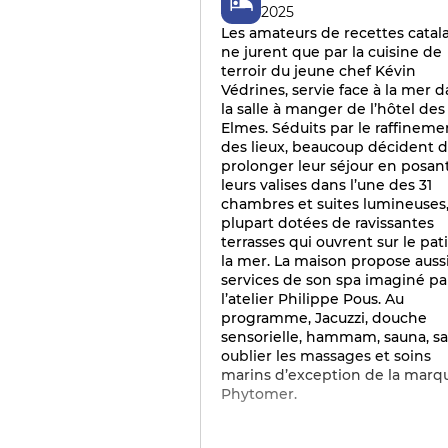
2025
Les amateurs de recettes catal
ne jurent que par la cuisine de
terroir du jeune chef Kévin
Védrines, servie face à la mer 
la salle à manger de l’hôtel des
Elmes. Séduits par le raffineme
des lieux, beaucoup décident 
prolonger leur séjour en posan
leurs valises dans l’une des 31
chambres et suites lumineuses,
plupart dotées de ravissantes
terrasses qui ouvrent sur le pat
la mer. La maison propose aussi
services de son spa imaginé pa
l’atelier Philippe Pous. Au
programme, Jacuzzi, douche
sensorielle, hammam, sauna, s
oublier les massages et soins
marins d’exception de la marq
Phytomer.