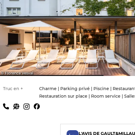
© Florence Vesval
Truc en +
Charme | Parking privé | Piscine | Restaura
Restauration sur place | Room service | Sall
L'AVIS DE GAULT&MILLA