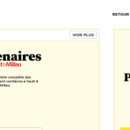
RETOUR
VOIR PLUS
enaires
P
 liste complète des
ont confiance à Gault &
Millau