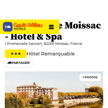
Le Moulin de Moissac
HÔTELS
- Hôtel & Spa
1 Promenade Sancert, 82200 Moissac, France
Hôtel Remarquable
PARTAGER
1 PHOTOS