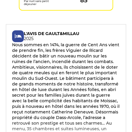
85
Par nuit sans petit
déjeuner
L'AVIS DE GAULT&MILLAU
2025
Nous sommes en 1474, la guerre de Cent Ans vient
de prendre fin, les frères Viguier de Ricard
décident de bâtir un nouveau moulin sur les
ruines de l’ancien, incendié durant les combats.
Ambitieux, visionnaires, ils choisissent de le doter
de quatre meules qui en feront le plus important
moulin du Sud-Ouest. Le bâtiment participera à
de grands moments de notre histoire, transformé
en hôtel de luxe durant les Années folles, en abri
secret pour les familles juives durant la guerre
avec la belle complicité des habitants de Moissac,
puis à nouveau en hôtel dans les années 1970, où il
reçut notamment Catherine Deneuve. Désormais
propriété du couple Dass-Arcole, l’adresse a
retrouvé son prestige et tous ses charmes… Au
menu, 35 chambres et suites lumineuses, un