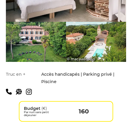
© macawstudio
Truc en +
Accès handicapés | Parking privé |
Piscine
Budget
(€)
160
Par nuit sans petit
déjeuner