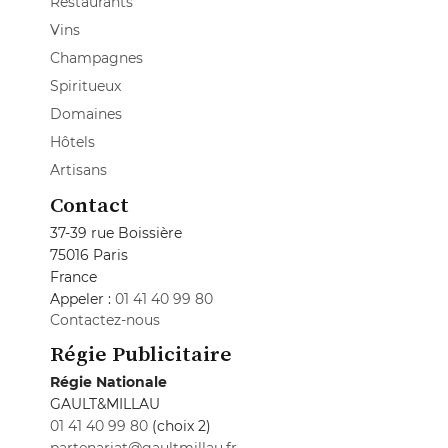
Restaurants
Vins
Champagnes
Spiritueux
Domaines
Hôtels
Artisans
Contact
37-39 rue Boissière
75016 Paris
France
Appeler :
01 41 40 99 80
Contactez-nous
Régie Publicitaire
Régie Nationale
GAULT&MILLAU
01 41 40 99 80
(choix 2)