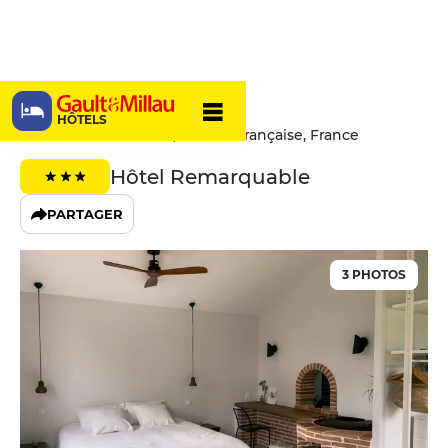
L'Ostalas
HÔTELS
1080 Rue Côte de l'Île, 82130 Lafrançaise, France
Hôtel Remarquable
PARTAGER
3 PHOTOS