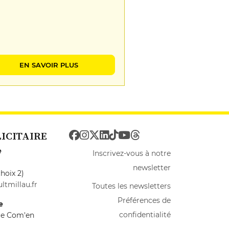
EN SAVOIR PLUS
LICITAIRE
e
Inscrivez-vous à notre
newsletter
hoix 2)
ltmillau.fr
Toutes les newsletters
Préférences de
e
confidentialité
ire Com'en