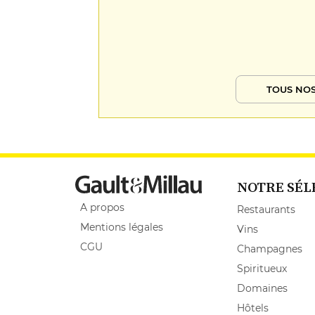
TOUS NOS
NOTRE SÉL
A propos
Restaurants
Mentions légales
Vins
CGU
Champagnes
Spiritueux
Domaines
Hôtels