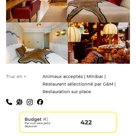
Truc en +
Animaux acceptés | Minibar |
Restaurant sélectionné par G&M |
Restauration sur place
Budget
(€)
422
Par nuit sans petit
déjeuner