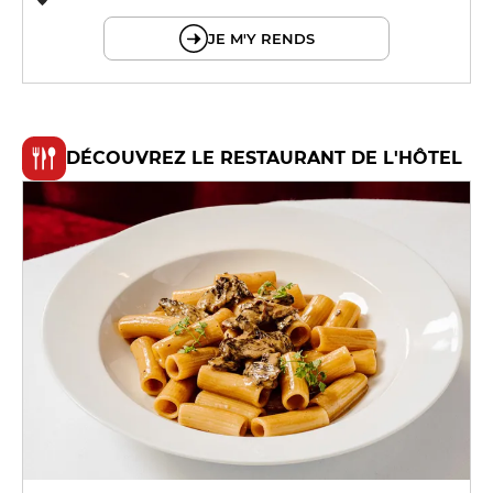
© OpenMapTiles © OpenStreetMap
JE M'Y RENDS
DÉCOUVREZ LE RESTAURANT DE L'HÔTEL