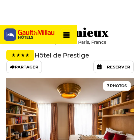
Hôtel Thoumieux
HÔTELS
79 Rue Saint-Dominique, 75007 Paris, France
Hôtel de Prestige
PARTAGER
RÉSERVER
7 PHOTOS