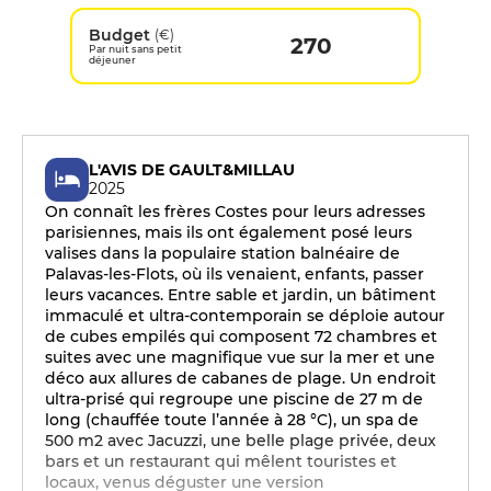
Budget
(€)
270
Par nuit sans petit
déjeuner
L'AVIS DE GAULT&MILLAU
2025
On connaît les frères Costes pour leurs adresses
parisiennes, mais ils ont également posé leurs
valises dans la populaire station balnéaire de
Palavas-les-Flots, où ils venaient, enfants, passer
leurs vacances. Entre sable et jardin, un bâtiment
immaculé et ultra-contemporain se déploie autour
de cubes empilés qui composent 72 chambres et
suites avec une magnifique vue sur la mer et une
déco aux allures de cabanes de plage. Un endroit
ultra-prisé qui regroupe une piscine de 27 m de
long (chauffée toute l’année à 28 °C), un spa de
500 m2 avec Jacuzzi, une belle plage privée, deux
bars et un restaurant qui mêlent touristes et
locaux, venus déguster une version