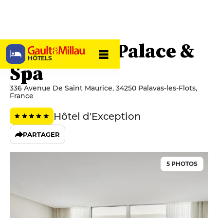
Hôtel Plage Palace &
HÔTELS
Spa
336 Avenue De Saint Maurice, 34250 Palavas-les-Flots,
France
Hôtel d'Exception
PARTAGER
5 PHOTOS