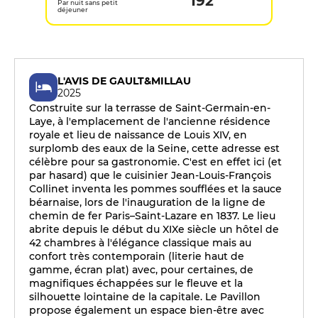
192
Par nuit sans petit
déjeuner
L'AVIS DE GAULT&MILLAU
2025
Construite sur la terrasse de Saint-Germain-en-
Laye, à l'emplacement de l'ancienne résidence
royale et lieu de naissance de Louis XIV, en
surplomb des eaux de la Seine, cette adresse est
célèbre pour sa gastronomie. C'est en effet ici (et
par hasard) que le cuisinier Jean-Louis-François
Collinet inventa les pommes soufflées et la sauce
béarnaise, lors de l'inauguration de la ligne de
chemin de fer Paris–Saint-Lazare en 1837. Le lieu
abrite depuis le début du XIXe siècle un hôtel de
42 chambres à l'élégance classique mais au
confort très contemporain (literie haut de
gamme, écran plat) avec, pour certaines, de
magnifiques échappées sur le fleuve et la
silhouette lointaine de la capitale. Le Pavillon
propose également un espace bien-être avec