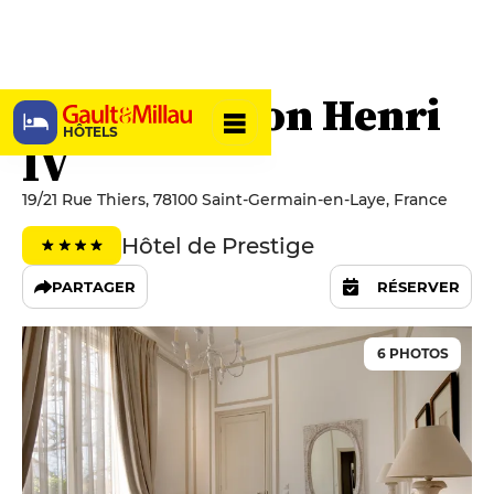
Hôtel Pavillon Henri
HÔTELS
IV
19/21 Rue Thiers, 78100 Saint-Germain-en-Laye, France
Hôtel de Prestige
PARTAGER
RÉSERVER
6 PHOTOS