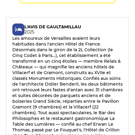
L'AVIS DE GAULT&MILLAU
2025
Les amoureux de Versailles avaient leurs
habitudes dans l'ancien Hôtel de France.
Désormais dans le giron de la 2L Collection (le
Cinq Codet à Paris…), cet établissement a été
transformé en un cinq étoiles — membre Relais &
Châteaux — qui magnifie les anciens hôtels de
Villacerf et de Gramont, construits au XVIIe et
classés Monuments Historiques. Confiés aux soins
de l'architecte Didier Benderli, les deux bâtiments
ont retrouvé leurs fastes d'antan avec 31 chambres
et suites décorées de parquets anciens et de
boiseries Grand Siècle, réparties entre le Pavillon
Gramont (9 chambres) et la Villacerf (22
chambres). Tout aussi spectaculaires, le Bar des
Philosophes et le restaurant gastronomique La
Table des Lumières — confié au chef Erwan Le
Thomas, passé par Le Fouquet's, l'Hôtel de Crillon