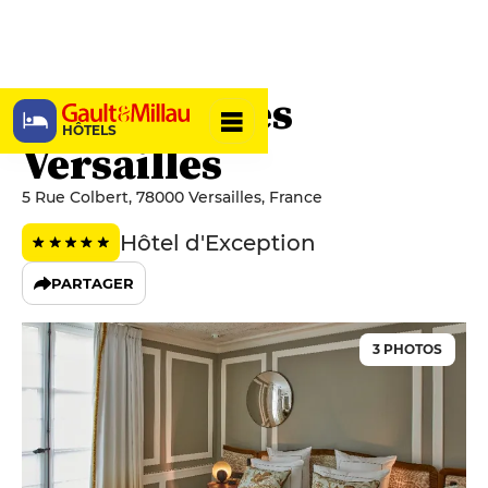
Les Lumières
HÔTELS
Versailles
5 Rue Colbert, 78000 Versailles, France
Hôtel d'Exception
PARTAGER
3 PHOTOS