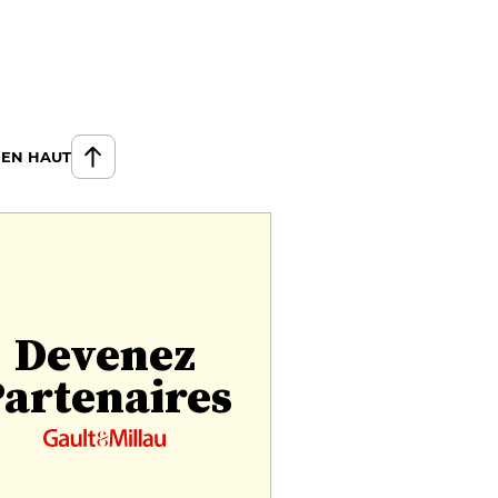
 EN HAUT
Devenez
artenaires