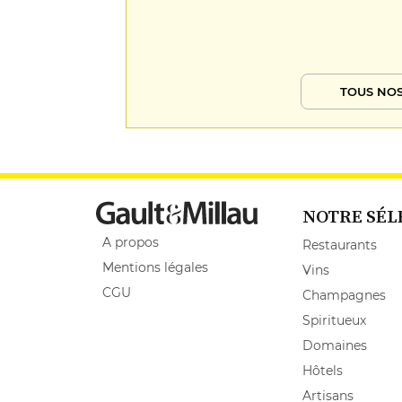
TOUS NOS
NOTRE SÉL
A propos
Restaurants
Mentions légales
Vins
CGU
Champagnes
Spiritueux
Domaines
Hôtels
Artisans