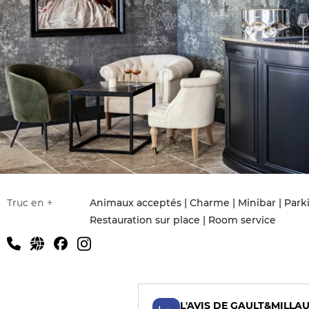
Truc en +
Animaux acceptés | Charme | Minibar | Parkin
Restauration sur place | Room service
L'AVIS DE GAULT&MILLA