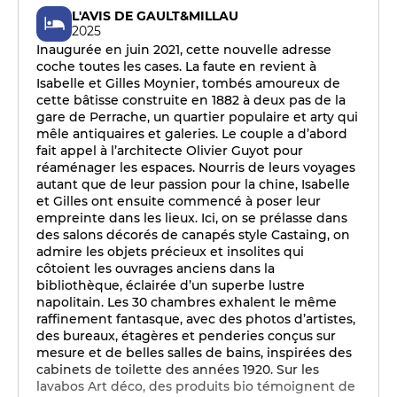
L'AVIS DE GAULT&MILLAU
2025
Inaugurée en juin 2021, cette nouvelle adresse
coche toutes les cases. La faute en revient à
Isabelle et Gilles Moynier, tombés amoureux de
cette bâtisse construite en 1882 à deux pas de la
gare de Perrache, un quartier populaire et arty qui
mêle antiquaires et galeries. Le couple a d’abord
fait appel à l’architecte Olivier Guyot pour
réaménager les espaces. Nourris de leurs voyages
autant que de leur passion pour la chine, Isabelle
et Gilles ont ensuite commencé à poser leur
empreinte dans les lieux. Ici, on se prélasse dans
des salons décorés de canapés style Castaing, on
admire les objets précieux et insolites qui
côtoient les ouvrages anciens dans la
bibliothèque, éclairée d’un superbe lustre
napolitain. Les 30 chambres exhalent le même
raffinement fantasque, avec des photos d’artistes,
des bureaux, étagères et penderies conçus sur
mesure et de belles salles de bains, inspirées des
cabinets de toilette des années 1920. Sur les
lavabos Art déco, des produits bio témoignent de