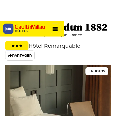
Hôtel de Verdun 1882
HÔTELS
82 Rue De La Charité, 69002 Lyon, France
Hôtel Remarquable
PARTAGER
5 PHOTOS