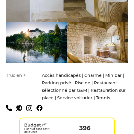
Truc en +
Accès handicapés | Charme | Minibar |
Parking privé | Piscine | Restaurant
sélectionné par G&M | Restauration sur
place | Service voiturier | Tennis
Budget
(€)
396
Par nuit sans petit
déjeuner