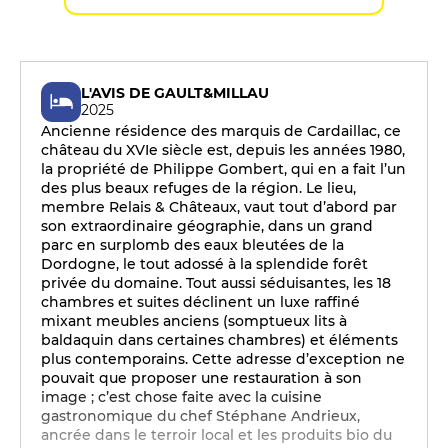
L'AVIS DE GAULT&MILLAU
2025
Ancienne résidence des marquis de Cardaillac, ce
château du XVIe siècle est, depuis les années 1980,
la propriété de Philippe Gombert, qui en a fait l’un
des plus beaux refuges de la région. Le lieu,
membre Relais & Châteaux, vaut tout d’abord par
son extraordinaire géographie, dans un grand
parc en surplomb des eaux bleutées de la
Dordogne, le tout adossé à la splendide forêt
privée du domaine. Tout aussi séduisantes, les 18
chambres et suites déclinent un luxe raffiné
mixant meubles anciens (somptueux lits à
baldaquin dans certaines chambres) et éléments
plus contemporains. Cette adresse d’exception ne
pouvait que proposer une restauration à son
image ; c’est chose faite avec la cuisine
gastronomique du chef Stéphane Andrieux,
ancrée dans le terroir local et les produits bio du