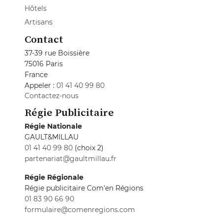
Hôtels
Artisans
Contact
37-39 rue Boissière
75016 Paris
France
Appeler :
01 41 40 99 80
Contactez-nous
Régie Publicitaire
Régie Nationale
GAULT&MILLAU
01 41 40 99 80
(choix 2)
partenariat@gaultmillau.fr
Régie Régionale
Régie publicitaire Com'en Régions
01 83 90 66 90
formulaire@comenregions.com