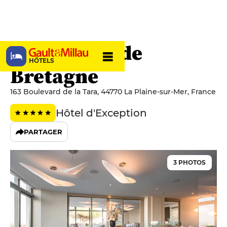
Hôtel Anne de
HÔTELS
Bretagne
163 Boulevard de la Tara, 44770 La Plaine-sur-Mer, France
Hôtel d'Exception
PARTAGER
3 PHOTOS