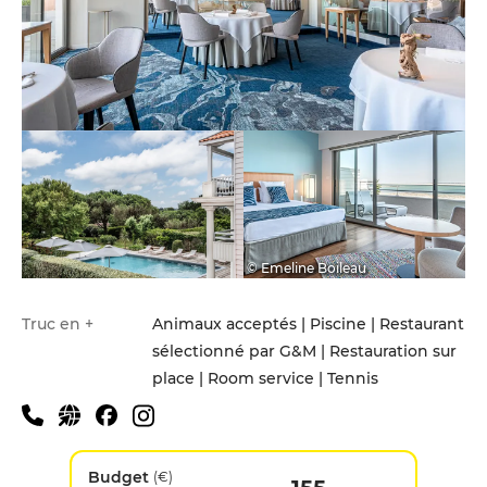
© Emeline Boileau
Truc en +
Animaux acceptés | Piscine | Restaurant
sélectionné par G&M | Restauration sur
place | Room service | Tennis
Budget
(€)