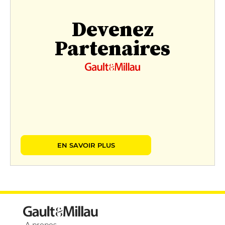
Devenez
Partenaires
EN SAVOIR PLUS