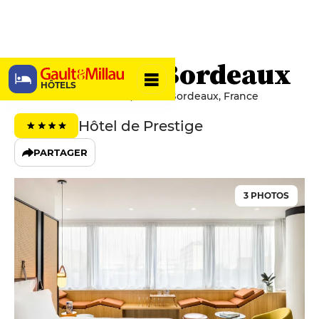
FirstName Bordeaux
HÔTELS
14 Rue Claude Bonnier, 33000 Bordeaux, France
Hôtel de Prestige
PARTAGER
3 PHOTOS