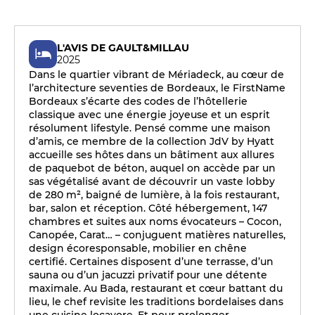
L'AVIS DE GAULT&MILLAU
2025
Dans le quartier vibrant de Mériadeck, au cœur de
l’architecture seventies de Bordeaux, le FirstName
Bordeaux s’écarte des codes de l’hôtellerie
classique avec une énergie joyeuse et un esprit
résolument lifestyle. Pensé comme une maison
d’amis, ce membre de la collection JdV by Hyatt
accueille ses hôtes dans un bâtiment aux allures
de paquebot de béton, auquel on accède par un
sas végétalisé avant de découvrir un vaste lobby
de 280 m², baigné de lumière, à la fois restaurant,
bar, salon et réception. Côté hébergement, 147
chambres et suites aux noms évocateurs – Cocon,
Canopée, Carat… – conjuguent matières naturelles,
design écoresponsable, mobilier en chêne
certifié. Certaines disposent d’une terrasse, d’un
sauna ou d’un jacuzzi privatif pour une détente
maximale. Au Bada, restaurant et cœur battant du
lieu, le chef revisite les traditions bordelaises dans