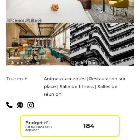
© Jerome Galland
© Jerome Galland
© Yoann Stoeckel
Truc en +
Animaux acceptés | Restauration sur
place | Salle de fitness | Salles de
réunion
Budget
(€)
184
Par nuit sans petit
déjeuner