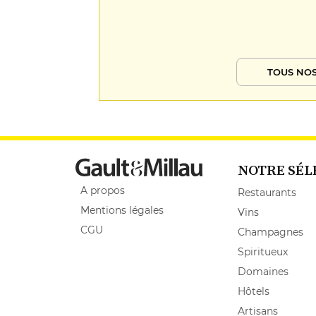
TOUS NOS
NOTRE SÉL
A propos
Restaurants
Mentions légales
Vins
CGU
Champagnes
Spiritueux
Domaines
Hôtels
Artisans