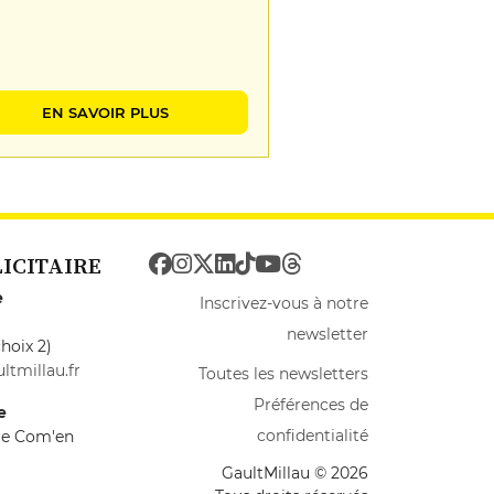
EN SAVOIR PLUS
LICITAIRE
e
Inscrivez-vous à notre
newsletter
hoix 2)
ltmillau.fr
Toutes les newsletters
Préférences de
e
confidentialité
ire Com'en
GaultMillau © 2026